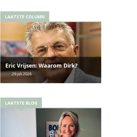
LAATSTE COLUMN
Eric Vrijsen: Waarom Dirk?
29 juli 2026
LAATSTE BLOG