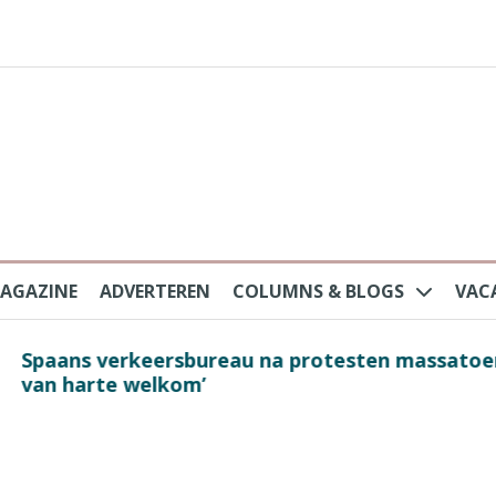
AGAZINE
ADVERTEREN
COLUMNS & BLOGS
VAC
au na protesten massatoerisme: ‘Nederlandse toe