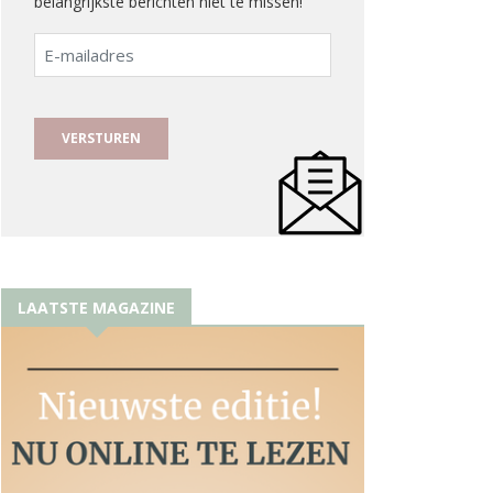
belangrijkste berichten niet te missen!
E-
mailadres
LAATSTE MAGAZINE