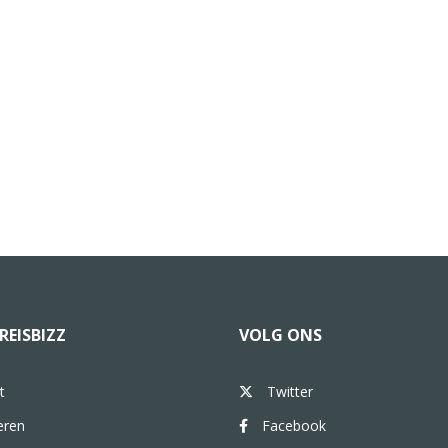
REISBIZZ
VOLG ONS
t
Twitter
eren
Facebook