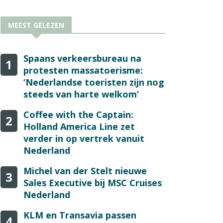
MEEST GELEZEN
Spaans verkeersbureau na
1
protesten massatoerisme:
‘Nederlandse toeristen zijn nog
steeds van harte welkom’
Coffee with the Captain:
2
Holland America Line zet
verder in op vertrek vanuit
Nederland
Michel van der Stelt nieuwe
3
Sales Executive bij MSC Cruises
Nederland
KLM en Transavia passen
4