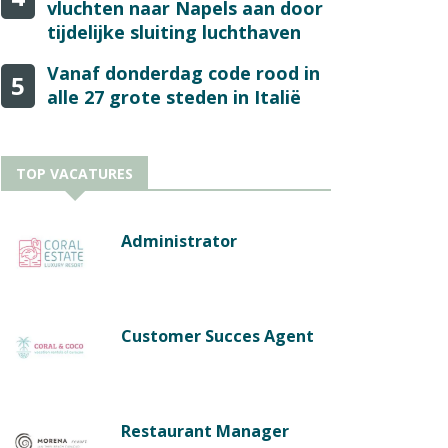
vluchten naar Napels aan door
tijdelijke sluiting luchthaven
Vanaf donderdag code rood in
5
alle 27 grote steden in Italië
TOP VACATURES
Administrator
Customer Succes Agent
Restaurant Manager