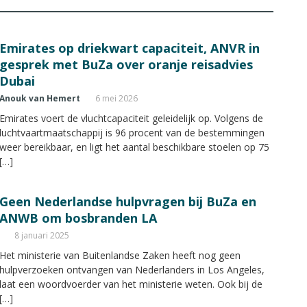
Emirates op driekwart capaciteit, ANVR in
gesprek met BuZa over oranje reisadvies
Dubai
Anouk van Hemert
6 mei 2026
Emirates voert de vluchtcapaciteit geleidelijk op. Volgens de
luchtvaartmaatschappij is 96 procent van de bestemmingen
weer bereikbaar, en ligt het aantal beschikbare stoelen op 75
[…]
Geen Nederlandse hulpvragen bij BuZa en
ANWB om bosbranden LA
8 januari 2025
Het ministerie van Buitenlandse Zaken heeft nog geen
hulpverzoeken ontvangen van Nederlanders in Los Angeles,
laat een woordvoerder van het ministerie weten. Ook bij de
[…]