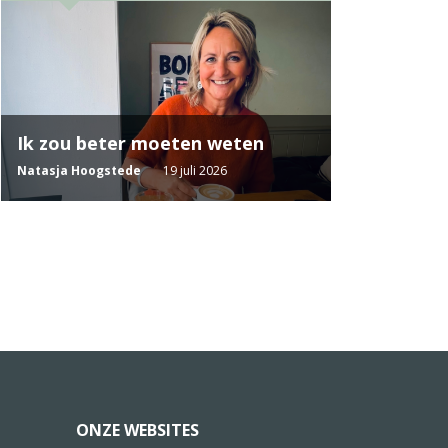
Ik zou beter moeten weten
Natasja Hoogstede
19 juli 2026
ONZE WEBSITES