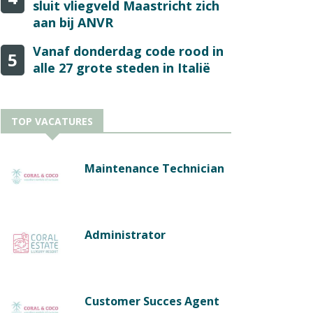
sluit vliegveld Maastricht zich
aan bij ANVR
Vanaf donderdag code rood in
5
alle 27 grote steden in Italië
TOP VACATURES
Maintenance Technician
Administrator
Customer Succes Agent