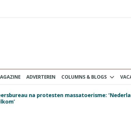
AGAZINE
ADVERTEREN
COLUMNS & BLOGS
VAC
au na protesten massatoerisme: ‘Nederlandse toe