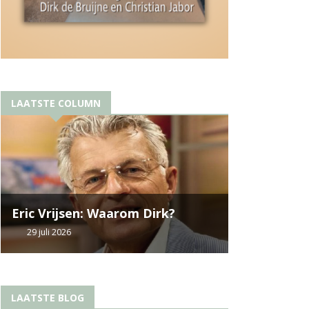
LAATSTE COLUMN
Eric Vrijsen: Waarom Dirk?
29 juli 2026
LAATSTE BLOG