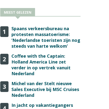
MEEST GELEZEN
Spaans verkeersbureau na
1
protesten massatoerisme:
‘Nederlandse toeristen zijn nog
steeds van harte welkom’
Coffee with the Captain:
2
Holland America Line zet
verder in op vertrek vanuit
Nederland
Michel van der Stelt nieuwe
3
Sales Executive bij MSC Cruises
Nederland
In jacht op vakantiegangers
4