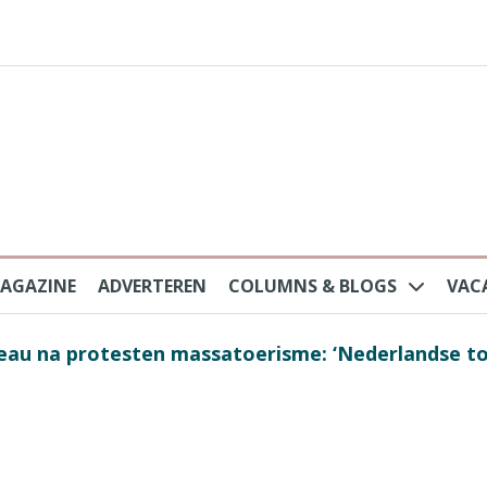
AGAZINE
ADVERTEREN
COLUMNS & BLOGS
VAC
au na protesten massatoerisme: ‘Nederlandse toe