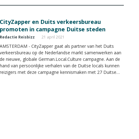
CityZapper en Duits verkeersbureau
promoten in campagne Duitse steden
Redactie Reisbizz
21 april 2021
AMSTERDAM - CityZapper gaat als partner van het Duits
verkeersbureau op de Nederlandse markt samenwerken aan
de nieuwe, globale German.Local.Culture campagne. Aan de
hand van persoonlijke verhalen van de Duitse locals kunnen
reizigers met deze campagne kennismaken met 27 Duitse
steden.