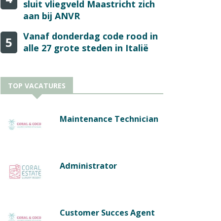
sluit vliegveld Maastricht zich
aan bij ANVR
Vanaf donderdag code rood in
5
alle 27 grote steden in Italië
TOP VACATURES
Maintenance Technician
Administrator
Customer Succes Agent