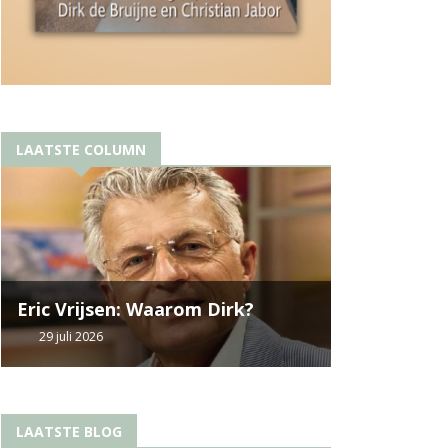
LAATSTE COLUMN
Eric Vrijsen: Waarom Dirk?
29 juli 2026
LAATSTE BLOG