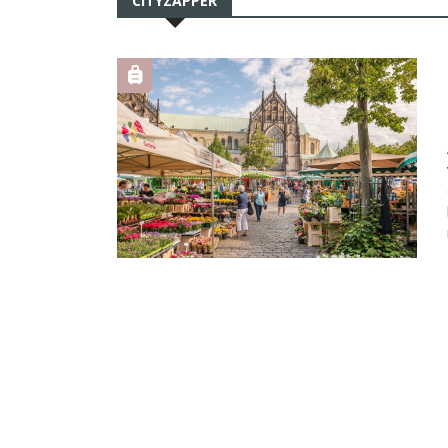
CITYZAPPER