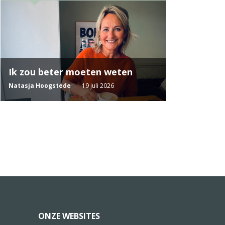
Ik zou beter moeten weten
Natasja Hoogstede
19 juli 2026
ONZE WEBSITES