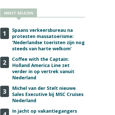
MEEST GELEZEN
Spaans verkeersbureau na
1
protesten massatoerisme:
‘Nederlandse toeristen zijn nog
steeds van harte welkom’
Coffee with the Captain:
2
Holland America Line zet
verder in op vertrek vanuit
Nederland
Michel van der Stelt nieuwe
3
Sales Executive bij MSC Cruises
Nederland
In jacht op vakantiegangers
4