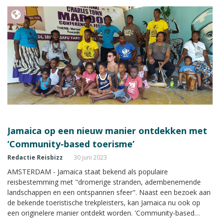
Jamaica op een nieuw manier ontdekken met
‘Community-based toerisme’
Redactie Reisbizz
30 juni 2023
AMSTERDAM - Jamaica staat bekend als populaire
reisbestemming met "dromerige stranden, adembenemende
landschappen en een ontspannen sfeer". Naast een bezoek aan
de bekende toeristische trekpleisters, kan Jamaica nu ook op
een originelere manier ontdekt worden. 'Community-based