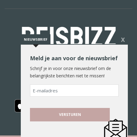
X
NIEUWSBRIEF
Meld je aan voor de nieuwsbrief
De reiswereld in woord en beeld
Schrijf je in voor onze nieuwsbrief om de
belangrijkste berichten niet te missen!
E-
mailadres