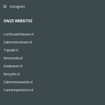
Instagram
ONZE WEBSITES
Luchtvaartnieuws.nl
Zakenreisnieuws.nl
Triptalk.nl
Reismedia.nl
Aviabanen.nl
Reisjobs.nl
Zakenreisawards.nl
Careerexperience.nl