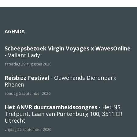
AGENDA
Scheepsbezoek Virgin Voyages x WavesOnline
- Valiant Lady
zaterdag 29 augustus 2026
Reisbizz Festival
- Ouwehands Dierenpark
Rhenen
zondag 6 september 2026
Het ANVR duurzaamheidscongres
- Het NS
Trefpunt, Laan van Puntenburg 100, 3511 ER
Utrecht
vrijdag 25 september 2026