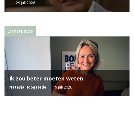
29 juli 2026
LAATSTE BLOG
Ik zou beter moeten weten
Natasja Hoogstede
19 juli 2026