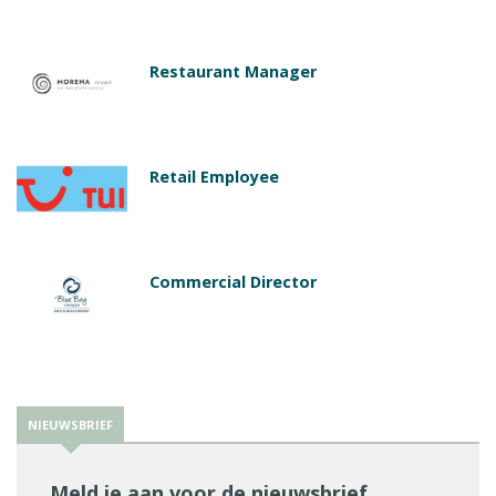
Restaurant Manager
Retail Employee
Commercial Director
NIEUWSBRIEF
Meld je aan voor de nieuwsbrief