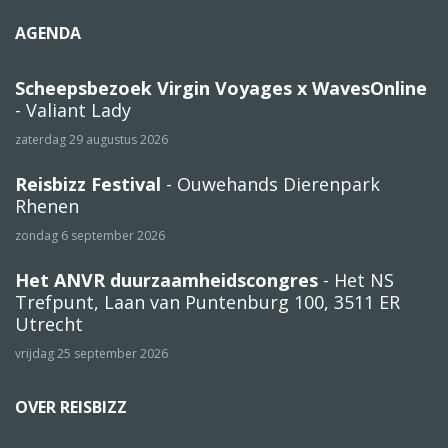
AGENDA
Scheepsbezoek Virgin Voyages x WavesOnline
- Valiant Lady
zaterdag 29 augustus 2026
Reisbizz Festival
- Ouwehands Dierenpark
Rhenen
zondag 6 september 2026
Het ANVR duurzaamheidscongres
- Het NS
Trefpunt, Laan van Puntenburg 100, 3511 ER
Utrecht
vrijdag 25 september 2026
OVER REISBIZZ