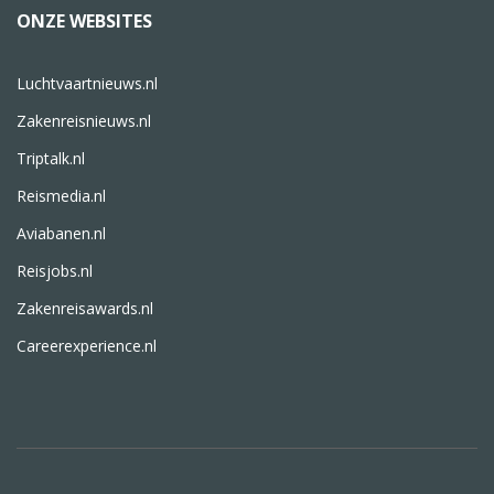
ONZE WEBSITES
Luchtvaartnieuws.nl
Zakenreisnieuws.nl
Triptalk.nl
Reismedia.nl
Aviabanen.nl
Reisjobs.nl
Zakenreisawards.nl
Careerexperience.nl