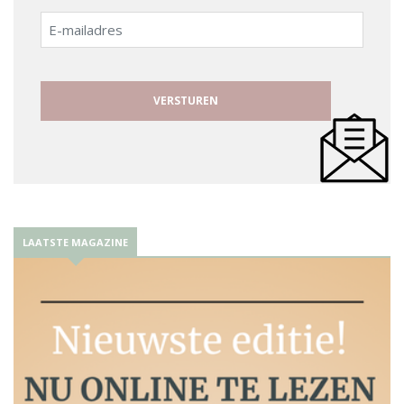
E-
mailadres
LAATSTE MAGAZINE