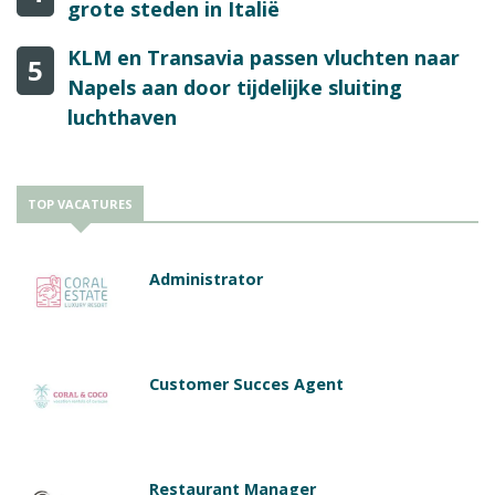
grote steden in Italië
KLM en Transavia passen vluchten naar
5
Napels aan door tijdelijke sluiting
luchthaven
TOP VACATURES
Administrator
Customer Succes Agent
Restaurant Manager