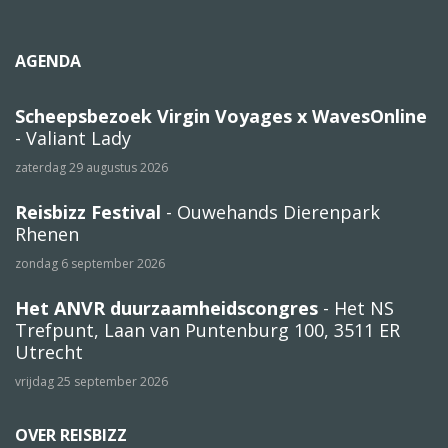
AGENDA
Scheepsbezoek Virgin Voyages x WavesOnline
- Valiant Lady
zaterdag 29 augustus 2026
Reisbizz Festival
- Ouwehands Dierenpark
Rhenen
zondag 6 september 2026
Het ANVR duurzaamheidscongres
- Het NS
Trefpunt, Laan van Puntenburg 100, 3511 ER
Utrecht
vrijdag 25 september 2026
OVER REISBIZZ