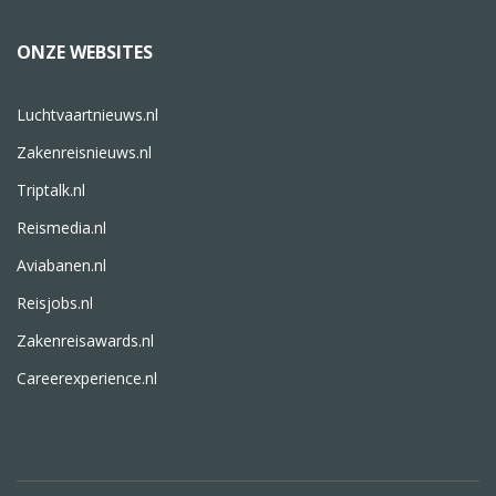
ONZE WEBSITES
Luchtvaartnieuws.nl
Zakenreisnieuws.nl
Triptalk.nl
Reismedia.nl
Aviabanen.nl
Reisjobs.nl
Zakenreisawards.nl
Careerexperience.nl