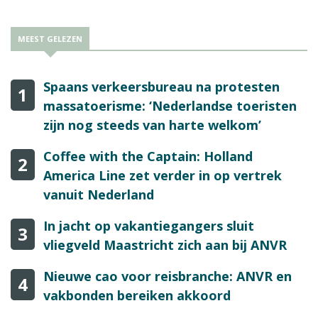
MEEST GELEZEN
Spaans verkeersbureau na protesten
1
massatoerisme: ‘Nederlandse toeristen
zijn nog steeds van harte welkom’
Coffee with the Captain: Holland
2
America Line zet verder in op vertrek
vanuit Nederland
In jacht op vakantiegangers sluit
3
vliegveld Maastricht zich aan bij ANVR
Nieuwe cao voor reisbranche: ANVR en
4
vakbonden bereiken akkoord