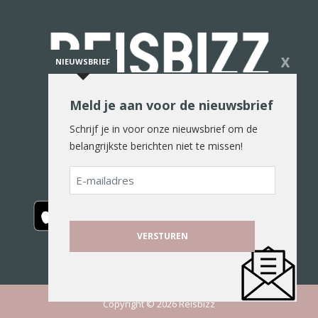
X
NIEUWSBRIEF
Meld je aan voor de nieuwsbrief
De reiswereld in woord en beeld
Schrijf je in voor onze nieuwsbrief om de
belangrijkste berichten niet te missen!
E-
mailadres
Copyright © 2026 Reisbizz