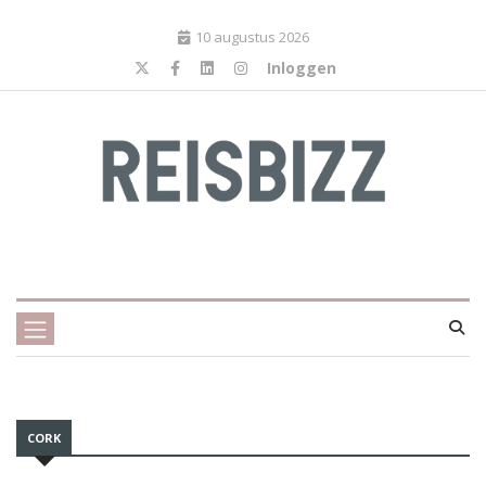
10 augustus 2026
Inloggen
CORK