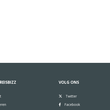
REISBIZZ
VOLG ONS
t
Twitter
eren
Facebook