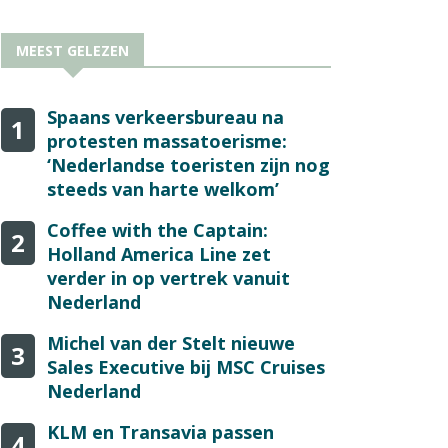
MEEST GELEZEN
Spaans verkeersbureau na
1
protesten massatoerisme:
‘Nederlandse toeristen zijn nog
steeds van harte welkom’
Coffee with the Captain:
2
Holland America Line zet
verder in op vertrek vanuit
Nederland
Michel van der Stelt nieuwe
3
Sales Executive bij MSC Cruises
Nederland
KLM en Transavia passen
4