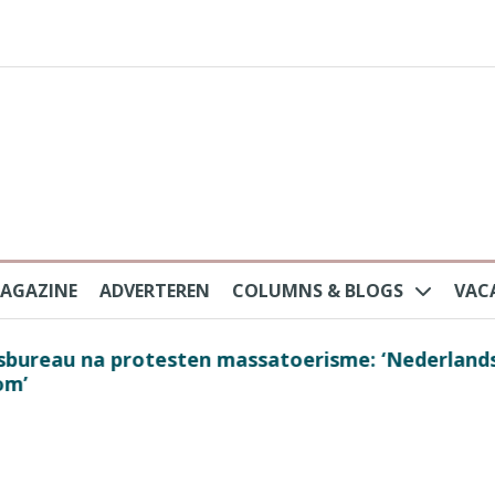
AGAZINE
ADVERTEREN
COLUMNS & BLOGS
VAC
au na protesten massatoerisme: ‘Nederlandse toe