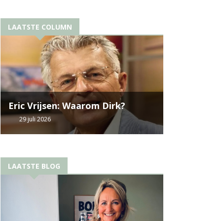
LAATSTE COLUMN
Eric Vrijsen: Waarom Dirk?
29 juli 2026
LAATSTE BLOG