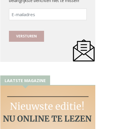
belangrijkste berichten niet te missen!
E-
mailadres
LAATSTE MAGAZINE