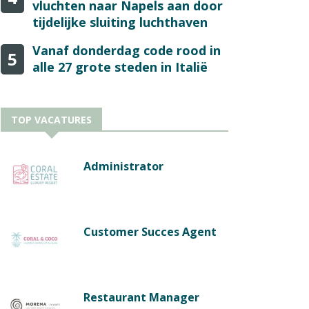
vluchten naar Napels aan door
tijdelijke sluiting luchthaven
Vanaf donderdag code rood in
5
alle 27 grote steden in Italië
TOP VACATURES
Administrator
Customer Succes Agent
Restaurant Manager