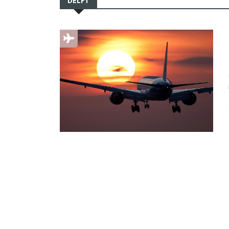
DELFT