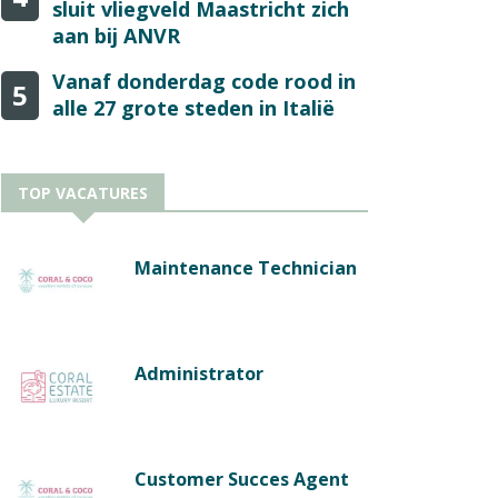
sluit vliegveld Maastricht zich
aan bij ANVR
Vanaf donderdag code rood in
5
alle 27 grote steden in Italië
TOP VACATURES
Maintenance Technician
Administrator
Customer Succes Agent