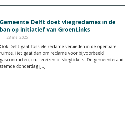
Gemeente Delft doet vliegreclames in de
ban op initiatief van GroenLinks
23 mei 2025
Ook Delft gaat fossiele reclame verbieden in de openbare
ruimte. Het gaat dan om reclame voor bijvoorbeeld
gascontracten, cruisereizen of vliegtickets. De gemeenteraad
stemde donderdag […]