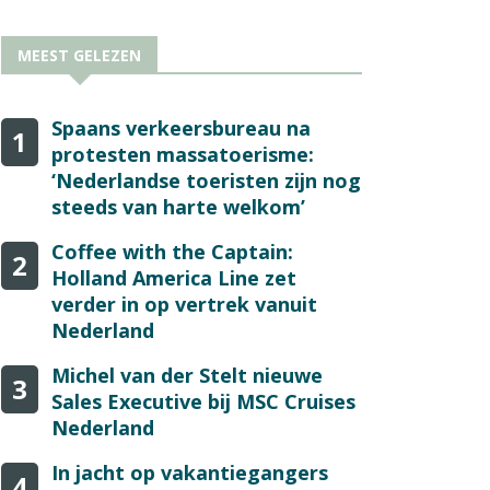
MEEST GELEZEN
Spaans verkeersbureau na
1
protesten massatoerisme:
‘Nederlandse toeristen zijn nog
steeds van harte welkom’
Coffee with the Captain:
2
Holland America Line zet
verder in op vertrek vanuit
Nederland
Michel van der Stelt nieuwe
3
Sales Executive bij MSC Cruises
Nederland
In jacht op vakantiegangers
4