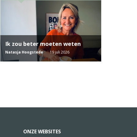
Ik zou beter moeten weten
Natasja Hoogstede
19 juli 2026
ONZE WEBSITES