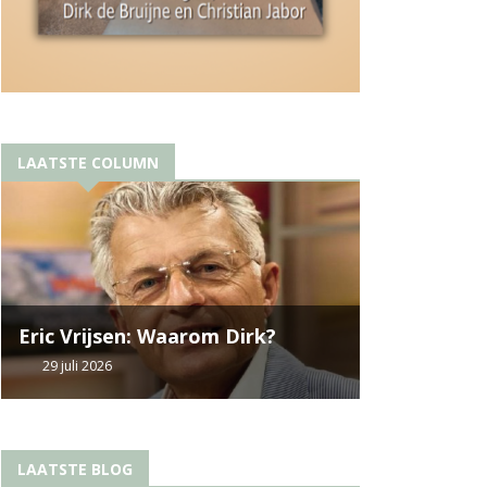
LAATSTE COLUMN
Eric Vrijsen: Waarom Dirk?
29 juli 2026
LAATSTE BLOG