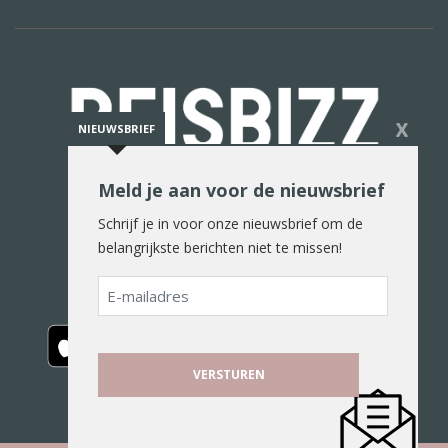
X
NIEUWSBRIEF
Meld je aan voor de nieuwsbrief
De reiswereld in woord en beeld
Schrijf je in voor onze nieuwsbrief om de
belangrijkste berichten niet te missen!
E-
mailadres