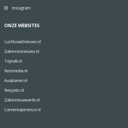
Instagram
ONZE WEBSITES
Luchtvaartnieuws.nl
Zakenreisnieuws.nl
Triptalk.nl
Reismedia.nl
Aviabanen.nl
Reisjobs.nl
Zakenreisawards.nl
Careerexperience.nl