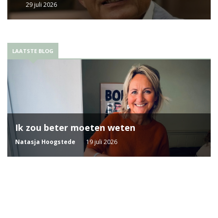
29 juli 2026
LAATSTE BLOG
Ik zou beter moeten weten
Natasja Hoogstede
19 juli 2026