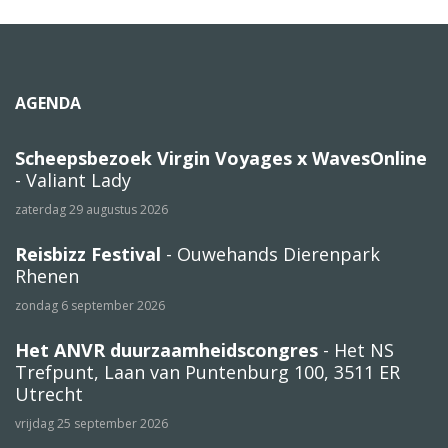
AGENDA
Scheepsbezoek Virgin Voyages x WavesOnline
- Valiant Lady
zaterdag 29 augustus 2026
Reisbizz Festival
- Ouwehands Dierenpark
Rhenen
zondag 6 september 2026
Het ANVR duurzaamheidscongres
- Het NS
Trefpunt, Laan van Puntenburg 100, 3511 ER
Utrecht
vrijdag 25 september 2026