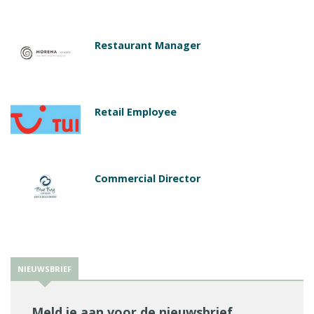
Restaurant Manager
Retail Employee
Commercial Director
NIEUWSBRIEF
Meld je aan voor de nieuwsbrief