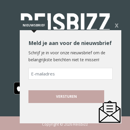
X
NIEUWSBRIEF
Meld je aan voor de nieuwsbrief
De reiswereld in woord en beeld
Schrijf je in voor onze nieuwsbrief om de
belangrijkste berichten niet te missen!
E-
mailadres
Copyright © 2026 Reisbizz