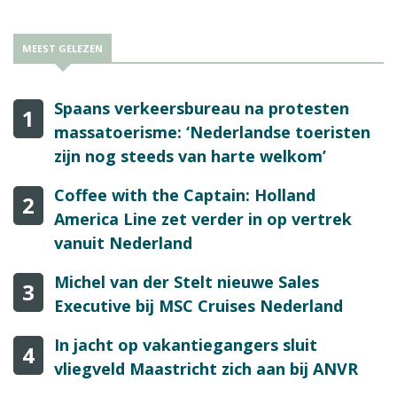
MEEST GELEZEN
Spaans verkeersbureau na protesten
1
massatoerisme: ‘Nederlandse toeristen
zijn nog steeds van harte welkom’
Coffee with the Captain: Holland
2
America Line zet verder in op vertrek
vanuit Nederland
Michel van der Stelt nieuwe Sales
3
Executive bij MSC Cruises Nederland
In jacht op vakantiegangers sluit
4
vliegveld Maastricht zich aan bij ANVR