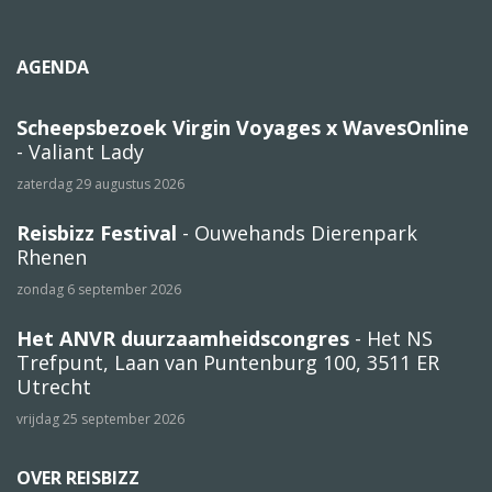
AGENDA
Scheepsbezoek Virgin Voyages x WavesOnline
- Valiant Lady
zaterdag 29 augustus 2026
Reisbizz Festival
- Ouwehands Dierenpark
Rhenen
zondag 6 september 2026
Het ANVR duurzaamheidscongres
- Het NS
Trefpunt, Laan van Puntenburg 100, 3511 ER
Utrecht
vrijdag 25 september 2026
OVER REISBIZZ