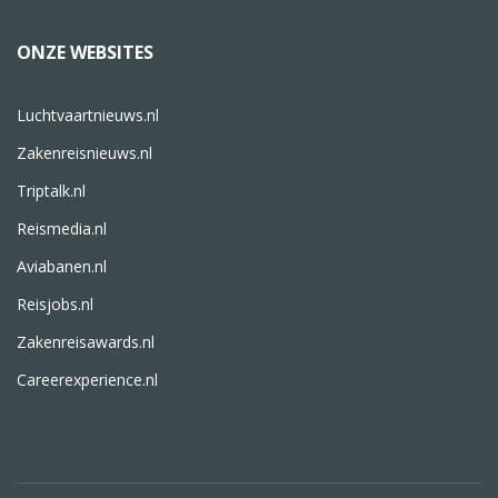
ONZE WEBSITES
Luchtvaartnieuws.nl
Zakenreisnieuws.nl
Triptalk.nl
Reismedia.nl
Aviabanen.nl
Reisjobs.nl
Zakenreisawards.nl
Careerexperience.nl