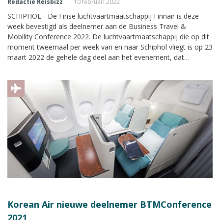
Redactie Reisbizz
10 februari 2022
SCHIPHOL - De Finse luchtvaartmaatschappij Finnair is deze
week bevestigd als deelnemer aan de Business Travel &
Mobility Conference 2022. De luchtvaartmaatschappij die op dit
moment tweemaal per week van en naar Schiphol vliegt is op 23
maart 2022 de gehele dag deel aan het evenement, dat
plaatsvindt in Expo Haarlemmermeer in Vijfhuizen.
Korean Air nieuwe deelnemer BTMConference
2021