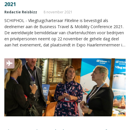
2021
Redactie Reisbizz
8 november 2021
SCHIPHOL - Vliegtuigcharteraar Fliteline is bevestigd als
deelnemer aan de Business Travel & Mobility Conference 2021.
De wereldwijde bemiddelaar van chartervluchten voor bedrijven
en privépersonen neemt op 22 november de gehele dag deel
aan het evenement, dat plaatsvindt in Expo Haarlemmermeer in
Vijfhuizen.