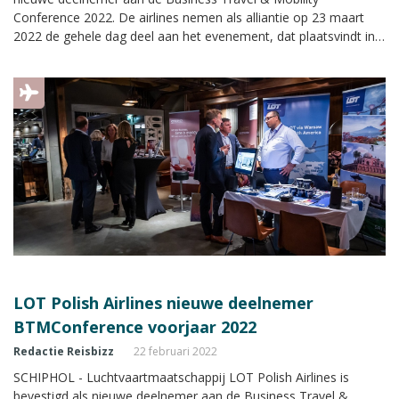
Conference 2022. De airlines nemen als alliantie op 23 maart
2022 de gehele dag deel aan het evenement, dat plaatsvindt in
Expo Haarlemmermeer in Vijfhuizen.
LOT Polish Airlines nieuwe deelnemer
BTMConference voorjaar 2022
Redactie Reisbizz
22 februari 2022
SCHIPHOL - Luchtvaartmaatschappij LOT Polish Airlines is
bevestigd als nieuwe deelnemer aan de Business Travel &