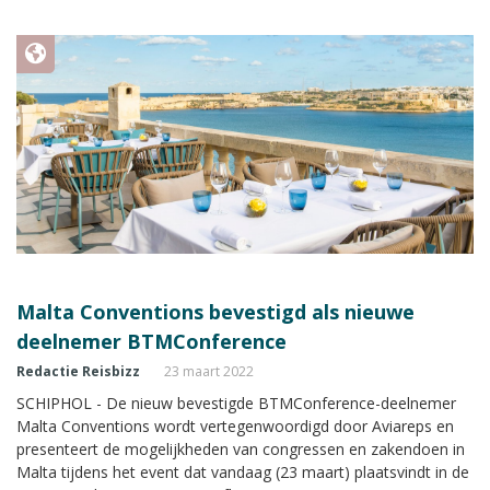
eigen zeggen, de meest geavanceerde 'Duty of Care services'
bieden aan haar relaties.
Malta Conventions bevestigd als nieuwe
deelnemer BTMConference
Redactie Reisbizz
23 maart 2022
SCHIPHOL - De nieuw bevestigde BTMConference-deelnemer
Malta Conventions wordt vertegenwoordigd door Aviareps en
presenteert de mogelijkheden van congressen en zakendoen in
Malta tijdens het event dat vandaag (23 maart) plaatsvindt in de