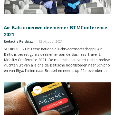
Air Baltic nieuwe deelnemer BTMConference
2021
Redactie Reisbizz
12 oktober 2021
SCHIPHOL - De Letse nationale luchtvaartmaatschappij Air
Baltic is bevestigd als deelnemer aan de Business Travel &
Mobility Conference 2021. De maatschappij voert rechtstreekse
vluchten uit van alle drie de Baltische hoofdsteden naar Schiphol
en van Riga/Tallinn naar Brussel en neemt op 22 november de
gehele dag deel aan het evenement, dat plaatsvindt in Expo
Haarlemmermeer in Vijfhuizen.