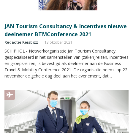
JAN Tourism Consultancy & Incentives nieuwe
deelnemer BTMConference 2021
Redactie Reisbizz
13 oktober 2021
SCHIPHOL - Netwerkorganisatie Jan Tourism Consultancy,
gespecialiseerd in het samenstellen van (zaken)reizen, incentives
en groepsreizen, is bevestigd als deelnemer aan de Business
Travel & Mobility Conference 2021. De organisatie neemt op 22
november de gehele dag deel aan het evenement, dat
plaatsvindt in Expo Haarlemmermeer in Vijfhuizen. .