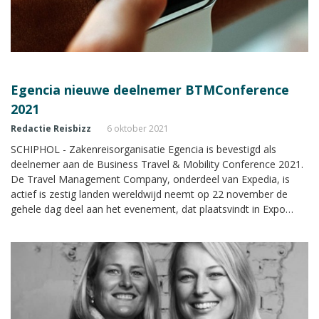
Egencia nieuwe deelnemer BTMConference
2021
Redactie Reisbizz
6 oktober 2021
SCHIPHOL - Zakenreisorganisatie Egencia is bevestigd als
deelnemer aan de Business Travel & Mobility Conference 2021.
De Travel Management Company, onderdeel van Expedia, is
actief is zestig landen wereldwijd neemt op 22 november de
gehele dag deel aan het evenement, dat plaatsvindt in Expo
Haarlemmermeer in Vijfhuizen.