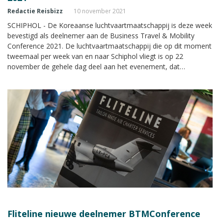
Redactie Reisbizz
10 november 2021
SCHIPHOL - De Koreaanse luchtvaartmaatschappij is deze week
bevestigd als deelnemer aan de Business Travel & Mobility
Conference 2021. De luchtvaartmaatschappij die op dit moment
tweemaal per week van en naar Schiphol vliegt is op 22
november de gehele dag deel aan het evenement, dat
plaatsvindt in Expo Haarlemmermeer in Vijfhuizen.
Fliteline nieuwe deelnemer BTMConference