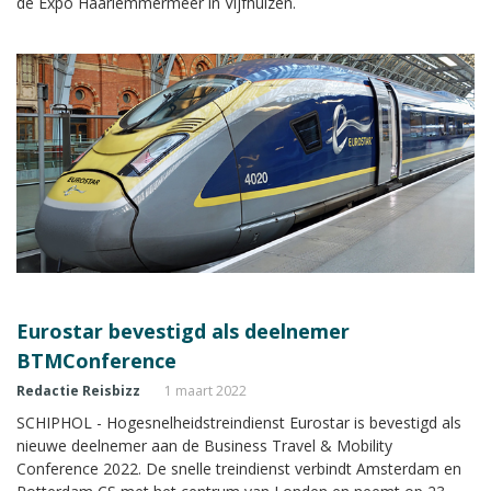
de Expo Haarlemmermeer in Vijfhuizen.
Eurostar bevestigd als deelnemer
BTMConference
Redactie Reisbizz
1 maart 2022
SCHIPHOL - Hogesnelheidstreindienst Eurostar is bevestigd als
nieuwe deelnemer aan de Business Travel & Mobility
Conference 2022. De snelle treindienst verbindt Amsterdam en