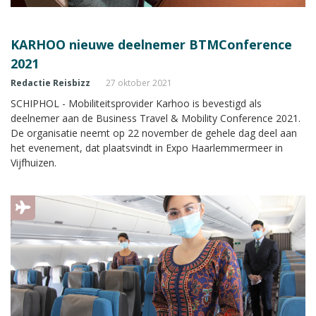
KARHOO nieuwe deelnemer BTMConference
2021
Redactie Reisbizz
27 oktober 2021
SCHIPHOL - Mobiliteitsprovider Karhoo is bevestigd als
deelnemer aan de Business Travel & Mobility Conference 2021.
De organisatie neemt op 22 november de gehele dag deel aan
het evenement, dat plaatsvindt in Expo Haarlemmermeer in
Vijfhuizen.