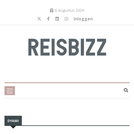
6 augustus 2026
Inloggen
DYAMI