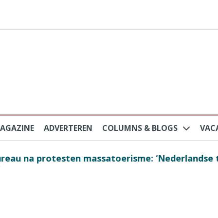
AGAZINE
ADVERTEREN
COLUMNS & BLOGS
VAC
au na protesten massatoerisme: ‘Nederlandse toe