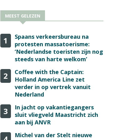
MEEST GELEZEN
Spaans verkeersbureau na
1
protesten massatoerisme:
‘Nederlandse toeristen zijn nog
steeds van harte welkom’
Coffee with the Captain:
2
Holland America Line zet
verder in op vertrek vanuit
Nederland
In jacht op vakantiegangers
3
sluit vliegveld Maastricht zich
aan bij ANVR
Michel van der Stelt nieuwe
4