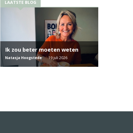
LAATSTE BLOG
Ik zou beter moeten weten
Natasja Hoogstede
19 juli 2026