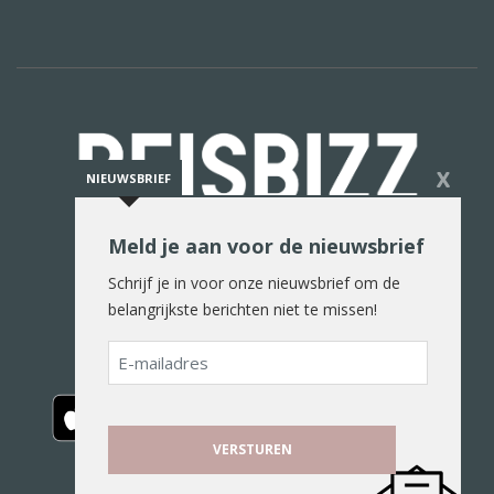
X
NIEUWSBRIEF
Meld je aan voor de nieuwsbrief
De reiswereld in woord en beeld
Schrijf je in voor onze nieuwsbrief om de
belangrijkste berichten niet te missen!
E-
mailadres