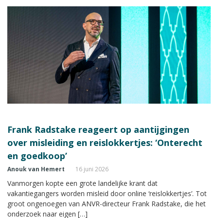
Frank Radstake reageert op aantijgingen
over misleiding en reislokkertjes: ‘Onterecht
en goedkoop’
Anouk van Hemert
16 juni 2026
Vanmorgen kopte een grote landelijke krant dat
vakantiegangers worden misleid door online ‘reislokkertjes’. Tot
groot ongenoegen van ANVR-directeur Frank Radstake, die het
onderzoek naar eigen […]