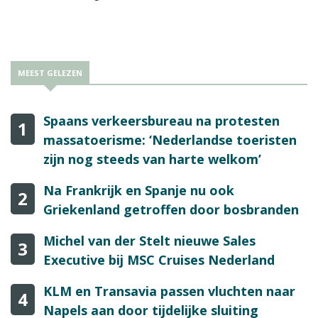
MEEST GELEZEN
Spaans verkeersbureau na protesten
1
massatoerisme: ‘Nederlandse toeristen
zijn nog steeds van harte welkom’
Na Frankrijk en Spanje nu ook
2
Griekenland getroffen door bosbranden
Michel van der Stelt nieuwe Sales
3
Executive bij MSC Cruises Nederland
KLM en Transavia passen vluchten naar
4
Napels aan door tijdelijke sluiting