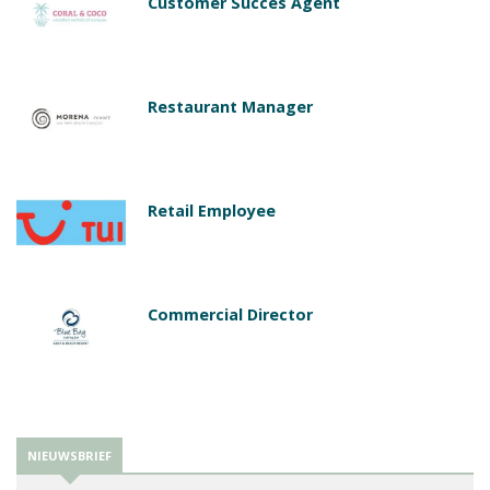
Customer Succes Agent
Restaurant Manager
Retail Employee
Commercial Director
NIEUWSBRIEF