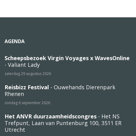
AGENDA
Scheepsbezoek Virgin Voyages x WavesOnline
- Valiant Lady
zaterdag 29 augustus 2026
Reisbizz Festival
- Ouwehands Dierenpark
Rhenen
zondag 6 september 2026
Het ANVR duurzaamheidscongres
- Het NS
Trefpunt, Laan van Puntenburg 100, 3511 ER
Utrecht