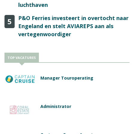
luchthaven
P&O Ferries investeert in overtocht naar
5
Engeland en stelt AVIAREPS aan als
vertegenwoordiger
TOP VACATURES
Manager Touroperating
Administrator