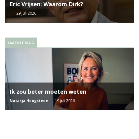
Eric Vrijsen: Waarom Dirk?
29 juli 2026
LAATSTE BLOG
Ik zou beter moeten weten
Natasja Hoogstede
19 juli 2026