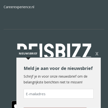
Careerexperience.nl
X
NIEUWSBRIEF
Meld je aan voor de nieuwsbrief
De reiswereld in woord en beeld
Schrijf je in voor onze nieuwsbrief om de
belangrijkste berichten niet te missen!
E-
mailadres