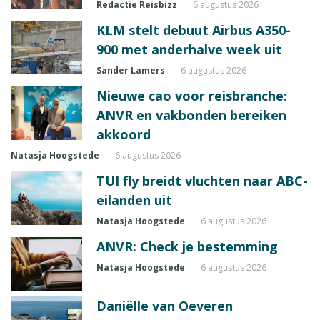
Redactie Reisbizz
6 augustus 2026
KLM stelt debuut Airbus A350-
900 met anderhalve week uit
Sander Lamers
6 augustus 2026
Nieuwe cao voor reisbranche:
ANVR en vakbonden bereiken
akkoord
Natasja Hoogstede
6 augustus 2026
TUI fly breidt vluchten naar ABC-
eilanden uit
Natasja Hoogstede
6 augustus 2026
ANVR: Check je bestemming
Natasja Hoogstede
6 augustus 2026
Daniëlle van Oeveren