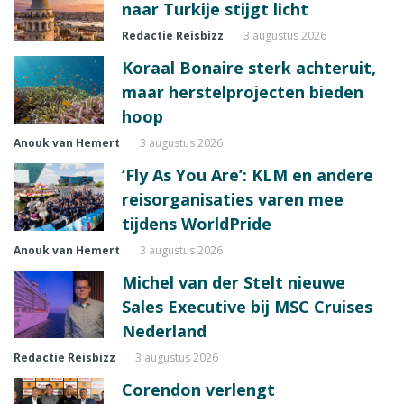
naar Turkije stijgt licht
Redactie Reisbizz
3 augustus 2026
Koraal Bonaire sterk achteruit,
maar herstelprojecten bieden
hoop
Anouk van Hemert
3 augustus 2026
‘Fly As You Are’: KLM en andere
reisorganisaties varen mee
tijdens WorldPride
Anouk van Hemert
3 augustus 2026
Michel van der Stelt nieuwe
Sales Executive bij MSC Cruises
Nederland
Redactie Reisbizz
3 augustus 2026
Corendon verlengt