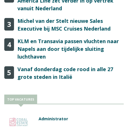
America Line zet verder in op vertrek
vanuit Nederland
Michel van der Stelt nieuwe Sales
3
Executive bij MSC Cruises Nederland
KLM en Transavia passen vluchten naar
4
Napels aan door tijdelijke sluiting
luchthaven
Vanaf donderdag code rood in alle 27
5
grote steden in Italië
TOP VACATURES
Administrator