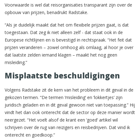
Voorwaarde is wel dat reisorganisaties transparant zijn over de
opbouw van prijzen, benadrukt Radstake.
“Als je duidelijk maakt dat het om flexibele prijzen gaat, is dat
toegestaan. Dat zeg ik niet alleen zelf - dat staat ook in de
Europese richtlijnen en is bevestigd in rechtspraak. “Het feit dat
prijzen veranderen – zowel omhoog als omlaag, al hoor je over
dat laatste zelden iemand klagen – maakt het nog geen
misleiding.”
Misplaatste beschuldigingen
Volgens Radstake zit de kern van het probleem in dit geval in de
gekozen termen. “De termen ‘misleiding’ en ‘lokkertjes’ zijn
juridisch geladen en in dit geval gewoon niet van toepassing.” Hij
vindt het dan ook onterecht dat de sector op deze manier wordt
neergezet. “Het voelt alsof de krant een ‘goed’ artikel wil
schrijven over de rug van reizigers en reisbedrijven. Dat vind ik
onterecht en goedkoop.”