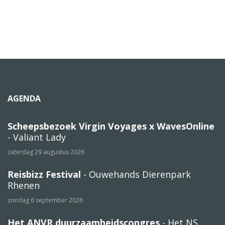
AGENDA
Scheepsbezoek Virgin Voyages x WavesOnline
- Valiant Lady
zaterdag 29 augustus 2026
Reisbizz Festival
- Ouwehands Dierenpark
Rhenen
zondag 6 september 2026
Het ANVR duurzaamheidscongres
- Het NS