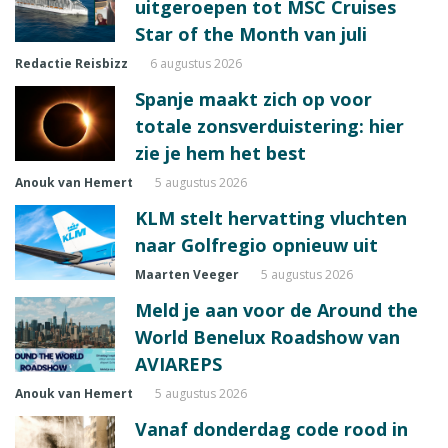
uitgeroepen tot MSC Cruises
Star of the Month van juli
Redactie Reisbizz
6 augustus 2026
Spanje maakt zich op voor
totale zonsverduistering: hier
zie je hem het best
Anouk van Hemert
5 augustus 2026
KLM stelt hervatting vluchten
naar Golfregio opnieuw uit
Maarten Veeger
5 augustus 2026
Meld je aan voor de Around the
World Benelux Roadshow van
AVIAREPS
Anouk van Hemert
5 augustus 2026
Vanaf donderdag code rood in