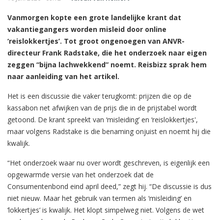
Vanmorgen kopte een grote landelijke krant dat
vakantiegangers worden misleid door online
‘reislokkertjes’. Tot groot ongenoegen van ANVR-
directeur Frank Radstake, die het onderzoek naar eigen
zeggen “bijna lachwekkend” noemt. Reisbizz sprak hem
naar aanleiding van het artikel.
Het is een discussie die vaker terugkomt: prijzen die op de
kassabon net afwijken van de prijs die in de prijstabel wordt
getoond. De krant spreekt van ‘misleiding’ en ‘reislokkertjes',
maar volgens Radstake is die benaming onjuist en noemt hij die
kwalijk.
“Het onderzoek waar nu over wordt geschreven, is eigenlijk een
opgewarmde versie van het onderzoek dat de
Consumentenbond eind april deed,” zegt hij. “De discussie is dus
niet nieuw. Maar het gebruik van termen als ‘misleiding’ en
‘lokkertjes’ is kwalijk. Het klopt simpelweg niet. Volgens de wet