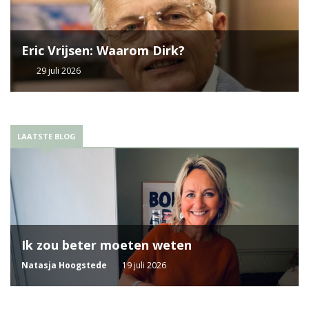
Eric Vrijsen: Waarom Dirk?
29 juli 2026
LAATSTE BLOG
Ik zou beter moeten weten
Natasja Hoogstede
19 juli 2026