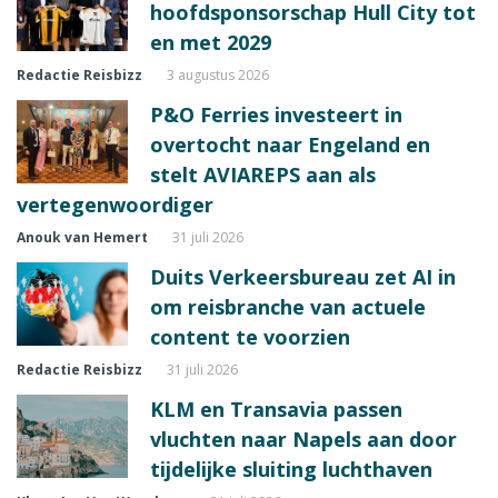
hoofdsponsorschap Hull City tot
en met 2029
Redactie Reisbizz
3 augustus 2026
P&O Ferries investeert in
overtocht naar Engeland en
stelt AVIAREPS aan als
vertegenwoordiger
Anouk van Hemert
31 juli 2026
Duits Verkeersbureau zet AI in
om reisbranche van actuele
content te voorzien
Redactie Reisbizz
31 juli 2026
KLM en Transavia passen
vluchten naar Napels aan door
tijdelijke sluiting luchthaven