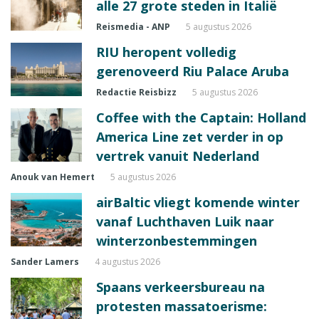
alle 27 grote steden in Italië
Reismedia - ANP
5 augustus 2026
RIU heropent volledig
gerenoveerd Riu Palace Aruba
Redactie Reisbizz
5 augustus 2026
Coffee with the Captain: Holland
America Line zet verder in op
vertrek vanuit Nederland
Anouk van Hemert
5 augustus 2026
airBaltic vliegt komende winter
vanaf Luchthaven Luik naar
winterzonbestemmingen
Sander Lamers
4 augustus 2026
Spaans verkeersbureau na
protesten massatoerisme: