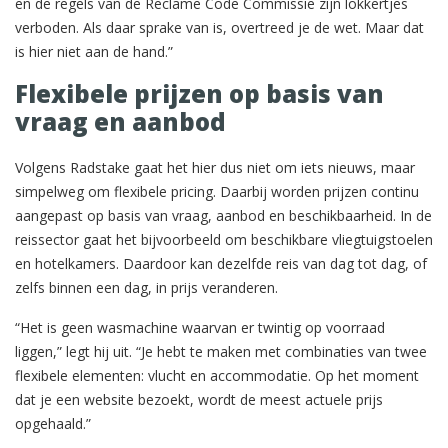
en de regels van de Reclame Code Commissie zijn lokkertjes
verboden. Als daar sprake van is, overtreed je de wet. Maar dat
is hier niet aan de hand.”
Flexibele prijzen op basis van
vraag en aanbod
Volgens Radstake gaat het hier dus niet om iets nieuws, maar
simpelweg om flexibele pricing. Daarbij worden prijzen continu
aangepast op basis van vraag, aanbod en beschikbaarheid. In de
reissector gaat het bijvoorbeeld om beschikbare vliegtuigstoelen
en hotelkamers. Daardoor kan dezelfde reis van dag tot dag, of
zelfs binnen een dag, in prijs veranderen.
“Het is geen wasmachine waarvan er twintig op voorraad
liggen,” legt hij uit. “Je hebt te maken met combinaties van twee
flexibele elementen: vlucht en accommodatie. Op het moment
dat je een website bezoekt, wordt de meest actuele prijs
opgehaald.”