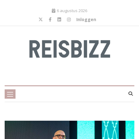
6 augustus 2026
Inloggen