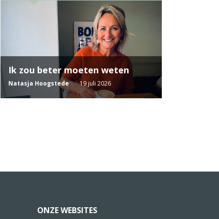
Ik zou beter moeten weten
Natasja Hoogstede
19 juli 2026
ONZE WEBSITES