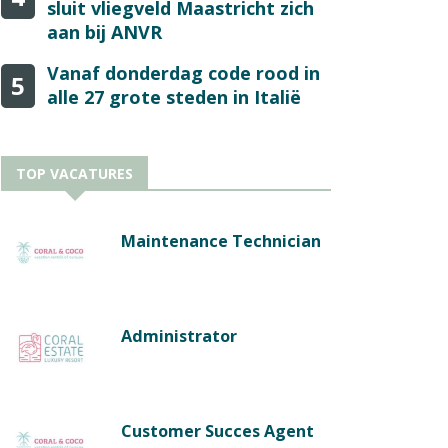
sluit vliegveld Maastricht zich
aan bij ANVR
Vanaf donderdag code rood in
5
alle 27 grote steden in Italië
TOP VACATURES
Maintenance Technician
Administrator
Customer Succes Agent