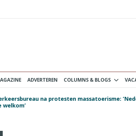
AGAZINE
ADVERTEREN
COLUMNS & BLOGS
VAC
au na protesten massatoerisme: ‘Nederlandse toe