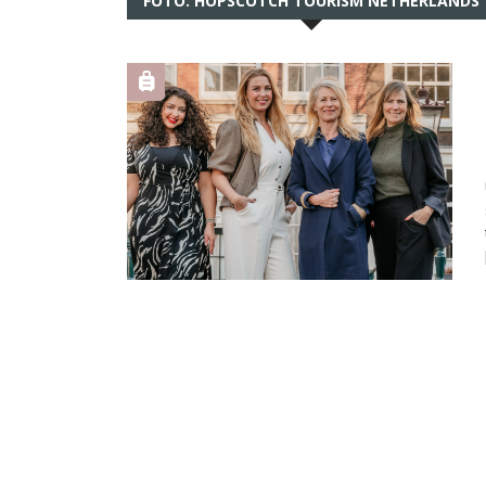
FOTO: HOPSCOTCH TOURISM NETHERLANDS