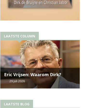
LAATSTE COLUMN
Eric Vrijsen: Waarom Dirk?
29 juli 2026
LAATSTE BLOG