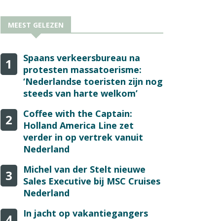
MEEST GELEZEN
Spaans verkeersbureau na
1
protesten massatoerisme:
‘Nederlandse toeristen zijn nog
steeds van harte welkom’
Coffee with the Captain:
2
Holland America Line zet
verder in op vertrek vanuit
Nederland
Michel van der Stelt nieuwe
3
Sales Executive bij MSC Cruises
Nederland
In jacht op vakantiegangers
4