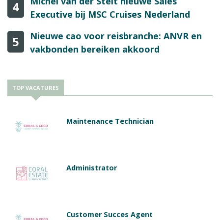
Michel van der Stelt nieuwe Sales
4
Executive bij MSC Cruises Nederland
Nieuwe cao voor reisbranche: ANVR en
5
vakbonden bereiken akkoord
TOP VACATURES
Maintenance Technician
Administrator
Customer Succes Agent