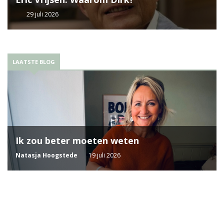
29 juli 2026
LAATSTE BLOG
Ik zou beter moeten weten
Natasja Hoogstede
19 juli 2026