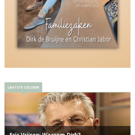
LAATSTE COLUMN
Eric Vrijsen: Waarom Dirk?