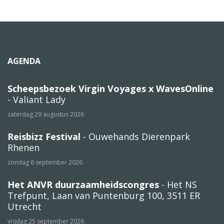
AGENDA
Scheepsbezoek Virgin Voyages x WavesOnline
- Valiant Lady
zaterdag 29 augustus 2026
Reisbizz Festival
- Ouwehands Dierenpark
Rhenen
zondag 6 september 2026
Het ANVR duurzaamheidscongres
- Het NS
Trefpunt, Laan van Puntenburg 100, 3511 ER
Utrecht
vrijdag 25 september 2026