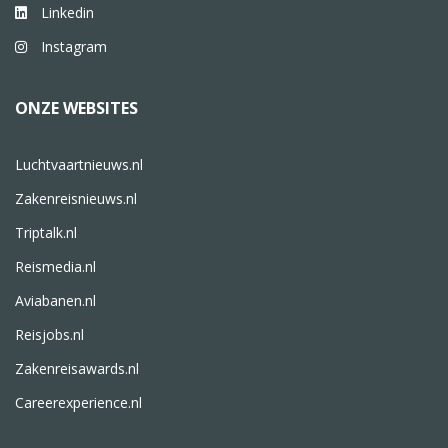
Linkedin
Instagram
ONZE WEBSITES
Luchtvaartnieuws.nl
Zakenreisnieuws.nl
Triptalk.nl
Reismedia.nl
Aviabanen.nl
Reisjobs.nl
Zakenreisawards.nl
Careerexperience.nl