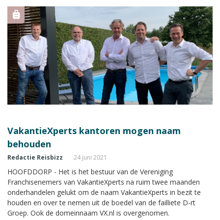
VakantieXperts kantoren mogen naam
behouden
Redactie Reisbizz
24 juni 2021
HOOFDDORP - Het is het bestuur van de Vereniging
Franchisenemers van VakantieXperts na ruim twee maanden
onderhandelen gelukt om de naam VakantieXperts in bezit te
houden en over te nemen uit de boedel van de failliete D-rt
Groep. Ook de domeinnaam VX.nl is overgenomen.