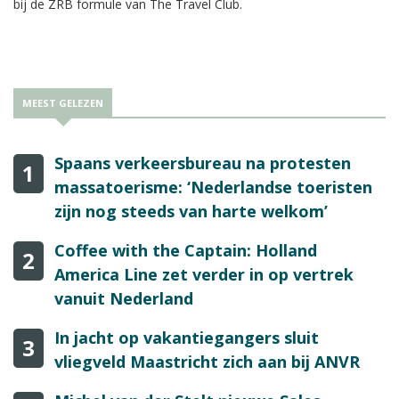
bij de ZRB formule van The Travel Club.
MEEST GELEZEN
Spaans verkeersbureau na protesten
1
massatoerisme: ‘Nederlandse toeristen
zijn nog steeds van harte welkom’
Coffee with the Captain: Holland
2
America Line zet verder in op vertrek
vanuit Nederland
In jacht op vakantiegangers sluit
3
vliegveld Maastricht zich aan bij ANVR