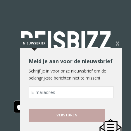
X
NIEUWSBRIEF
Meld je aan voor de nieuwsbrief
De reiswereld in woord en beeld
Schrijf je in voor onze nieuwsbrief om de
belangrijkste berichten niet te missen!
E-
mailadres