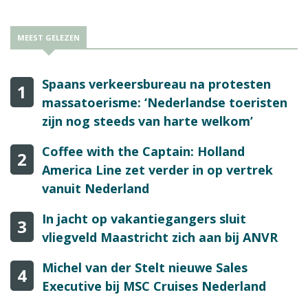
MEEST GELEZEN
Spaans verkeersbureau na protesten
1
massatoerisme: ‘Nederlandse toeristen
zijn nog steeds van harte welkom’
Coffee with the Captain: Holland
2
America Line zet verder in op vertrek
vanuit Nederland
In jacht op vakantiegangers sluit
3
vliegveld Maastricht zich aan bij ANVR
Michel van der Stelt nieuwe Sales
4
Executive bij MSC Cruises Nederland