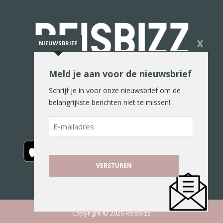
X
NIEUWSBRIEF
Meld je aan voor de nieuwsbrief
De reiswereld in woord en beeld
Schrijf je in voor onze nieuwsbrief om de
belangrijkste berichten niet te missen!
E-
mailadres
Copyright © 2026 Reisbizz