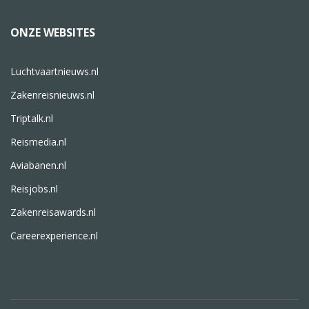
ONZE WEBSITES
Luchtvaartnieuws.nl
Zakenreisnieuws.nl
Triptalk.nl
Reismedia.nl
Aviabanen.nl
Reisjobs.nl
Zakenreisawards.nl
Careerexperience.nl