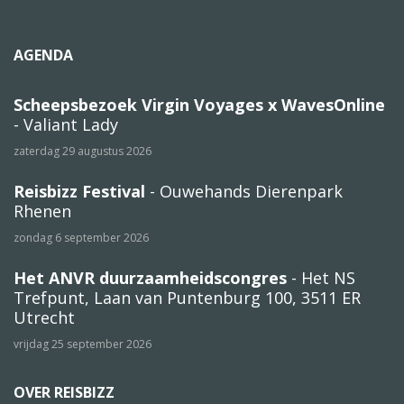
AGENDA
Scheepsbezoek Virgin Voyages x WavesOnline
- Valiant Lady
zaterdag 29 augustus 2026
Reisbizz Festival
- Ouwehands Dierenpark
Rhenen
zondag 6 september 2026
Het ANVR duurzaamheidscongres
- Het NS
Trefpunt, Laan van Puntenburg 100, 3511 ER
Utrecht
vrijdag 25 september 2026
OVER REISBIZZ