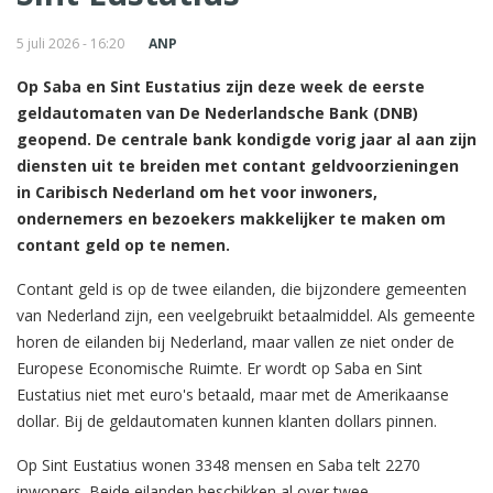
5 juli 2026 - 16:20
ANP
Op Saba en Sint Eustatius zijn deze week de eerste
geldautomaten van De Nederlandsche Bank (DNB)
geopend. De centrale bank kondigde vorig jaar al aan zijn
diensten uit te breiden met contant geldvoorzieningen
in Caribisch Nederland om het voor inwoners,
ondernemers en bezoekers makkelijker te maken om
contant geld op te nemen.
Contant geld is op de twee eilanden, die bijzondere gemeenten
van Nederland zijn, een veelgebruikt betaalmiddel. Als gemeente
horen de eilanden bij Nederland, maar vallen ze niet onder de
Europese Economische Ruimte. Er wordt op Saba en Sint
Eustatius niet met euro's betaald, maar met de Amerikaanse
dollar. Bij de geldautomaten kunnen klanten dollars pinnen.
Op Sint Eustatius wonen 3348 mensen en Saba telt 2270
inwoners. Beide eilanden beschikken al over twee