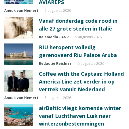
AVIAREPS
Anouk van Hemert
5 augustus 2026
Vanaf donderdag code rood in
alle 27 grote steden in Italië
Reismedia - ANP
5 augustus 2026
RIU heropent volledig
gerenoveerd Riu Palace Aruba
Redactie Reisbizz
5 augustus 2026
Coffee with the Captain: Holland
America Line zet verder in op
vertrek vanuit Nederland
Anouk van Hemert
5 augustus 2026
airBaltic vliegt komende winter
vanaf Luchthaven Luik naar
winterzonbestemmingen