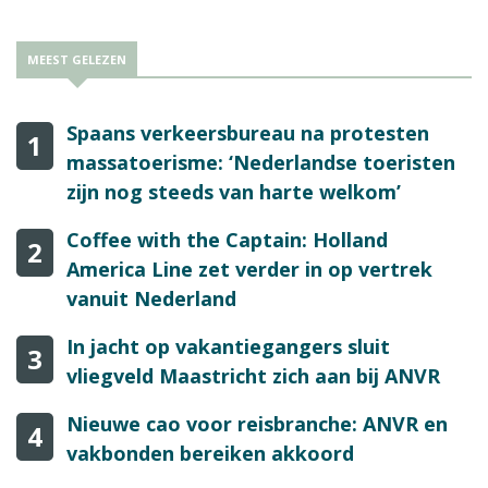
MEEST GELEZEN
Spaans verkeersbureau na protesten
1
massatoerisme: ‘Nederlandse toeristen
zijn nog steeds van harte welkom’
Coffee with the Captain: Holland
2
America Line zet verder in op vertrek
vanuit Nederland
In jacht op vakantiegangers sluit
3
vliegveld Maastricht zich aan bij ANVR
Nieuwe cao voor reisbranche: ANVR en
4
vakbonden bereiken akkoord