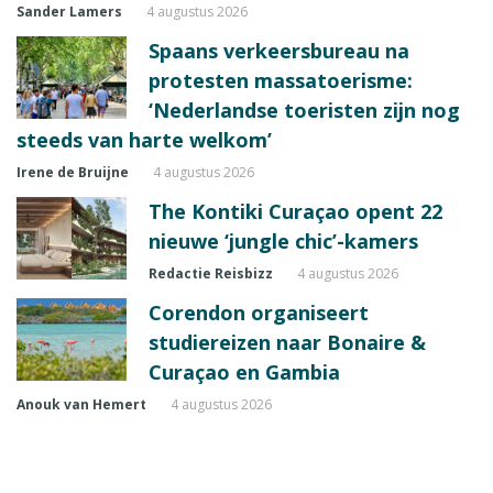
Sander Lamers
4 augustus 2026
Spaans verkeersbureau na
protesten massatoerisme:
‘Nederlandse toeristen zijn nog
steeds van harte welkom’
Irene de Bruijne
4 augustus 2026
The Kontiki Curaçao opent 22
nieuwe ‘jungle chic’-kamers
Redactie Reisbizz
4 augustus 2026
Corendon organiseert
studiereizen naar Bonaire &
Curaçao en Gambia
Anouk van Hemert
4 augustus 2026