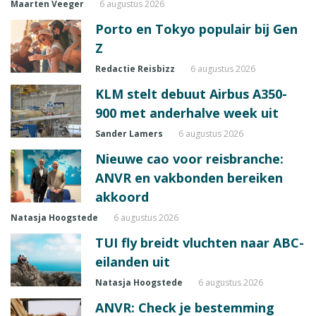
Maarten Veeger
6 augustus 2026
Porto en Tokyo populair bij Gen
Z
Redactie Reisbizz
6 augustus 2026
KLM stelt debuut Airbus A350-
900 met anderhalve week uit
Sander Lamers
6 augustus 2026
Nieuwe cao voor reisbranche:
ANVR en vakbonden bereiken
akkoord
Natasja Hoogstede
6 augustus 2026
TUI fly breidt vluchten naar ABC-
eilanden uit
Natasja Hoogstede
6 augustus 2026
ANVR: Check je bestemming