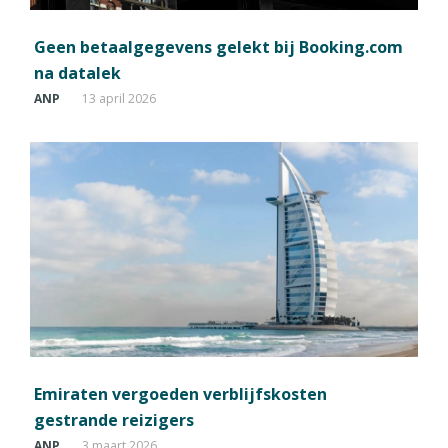
Geen betaalgegevens gelekt bij Booking.com
na datalek
ANP
13 april 2026
Emiraten vergoeden verblijfskosten
gestrande reizigers
ANP
3 maart 2026