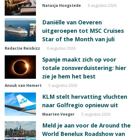
Natasja Hoogstede
6 augustus 2026
Daniëlle van Oeveren
uitgeroepen tot MSC Cruises
Star of the Month van juli
Redactie Reisbizz
6 augustus 2026
Spanje maakt zich op voor
totale zonsverduistering: hier
zie je hem het best
Anouk van Hemert
5 augustus 2026
KLM stelt hervatting vluchten
naar Golfregio opnieuw uit
Maarten Veeger
5 augustus 2026
Meld je aan voor de Around the
World Benelux Roadshow van