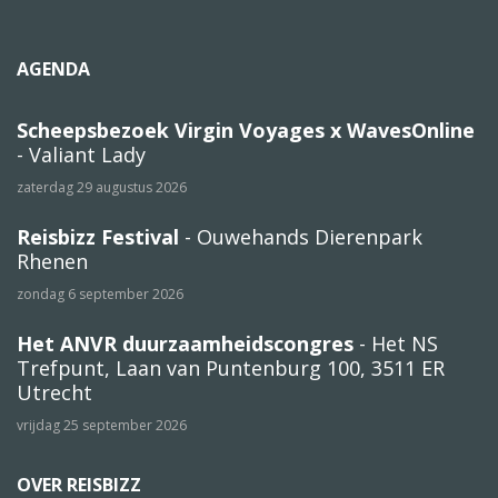
AGENDA
Scheepsbezoek Virgin Voyages x WavesOnline
- Valiant Lady
zaterdag 29 augustus 2026
Reisbizz Festival
- Ouwehands Dierenpark
Rhenen
zondag 6 september 2026
Het ANVR duurzaamheidscongres
- Het NS
Trefpunt, Laan van Puntenburg 100, 3511 ER
Utrecht
vrijdag 25 september 2026
OVER REISBIZZ