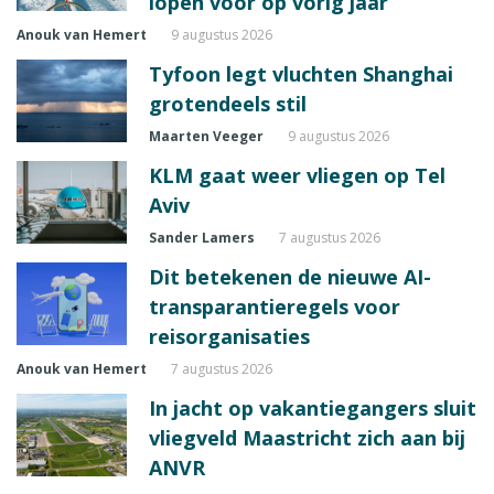
lopen voor op vorig jaar
Anouk van Hemert
9 augustus 2026
Tyfoon legt vluchten Shanghai
grotendeels stil
Maarten Veeger
9 augustus 2026
KLM gaat weer vliegen op Tel
Aviv
Sander Lamers
7 augustus 2026
Dit betekenen de nieuwe AI-
transparantieregels voor
reisorganisaties
Anouk van Hemert
7 augustus 2026
In jacht op vakantiegangers sluit
vliegveld Maastricht zich aan bij
ANVR