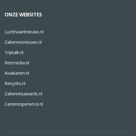
ONZE WEBSITES
Luchtvaartnieuws.nl
Zakenreisnieuws.nl
Triptalk.nl
Reismedia.nl
Aviabanen.nl
Reisjobs.nl
Zakenreisawards.nl
Careerexperience.nl