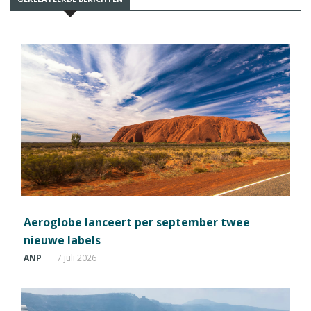
Aeroglobe lanceert per september twee
nieuwe labels
ANP
7 juli 2026