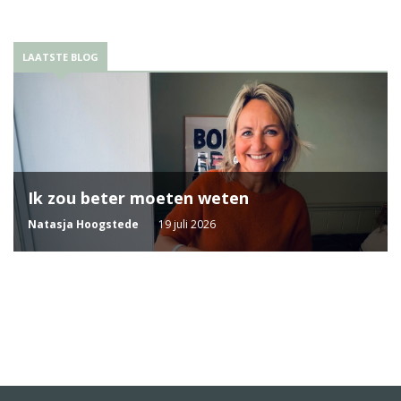
LAATSTE BLOG
Ik zou beter moeten weten
Natasja Hoogstede
19 juli 2026