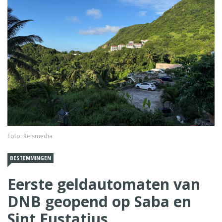
Foto: Reismedia
BESTEMMINGEN
Eerste geldautomaten van
DNB geopend op Saba en
Sint Eustatius