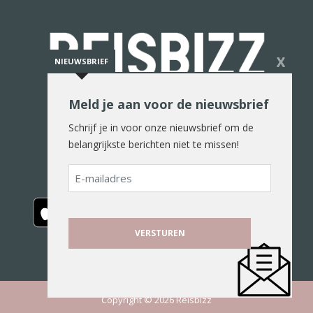
X
NIEUWSBRIEF
Meld je aan voor de nieuwsbrief
De reiswereld in woord en beeld
Schrijf je in voor onze nieuwsbrief om de
belangrijkste berichten niet te missen!
E-
mailadres
Copyright © 2026 Reisbizz