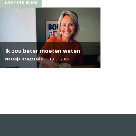
LAATSTE BLOG
Ik zou beter moeten weten
Natasja Hoogstede
19 juli 2026