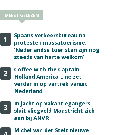
MEEST GELEZEN
Spaans verkeersbureau na
1
protesten massatoerisme:
‘Nederlandse toeristen zijn nog
steeds van harte welkom’
Coffee with the Captain:
2
Holland America Line zet
verder in op vertrek vanuit
Nederland
In jacht op vakantiegangers
3
sluit vliegveld Maastricht zich
aan bij ANVR
Michel van der Stelt nieuwe
4