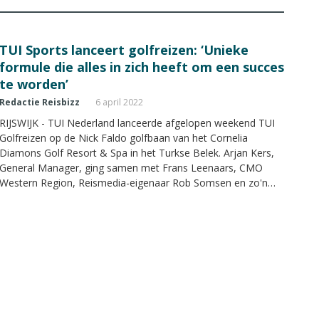
TUI Sports lanceert golfreizen: ‘Unieke
formule die alles in zich heeft om een succes
te worden’
Redactie Reisbizz
6 april 2022
RIJSWIJK - TUI Nederland lanceerde afgelopen weekend TUI
Golfreizen op de Nick Faldo golfbaan van het Cornelia
Diamons Golf Resort & Spa in het Turkse Belek. Arjan Kers,
General Manager, ging samen met Frans Leenaars, CMO
Western Region, Reismedia-eigenaar Rob Somsen en zo'n
dertig reisagenten de baan in om dit heuglijke moment te
vieren.