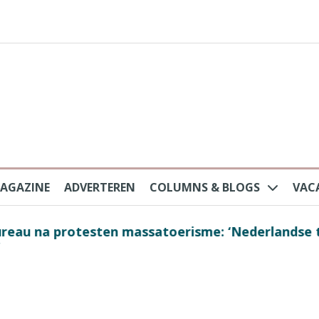
AGAZINE
ADVERTEREN
COLUMNS & BLOGS
VAC
au na protesten massatoerisme: ‘Nederlandse toe