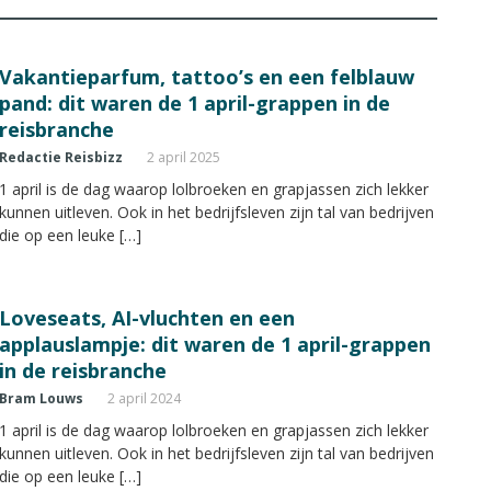
Vakantieparfum, tattoo’s en een felblauw
pand: dit waren de 1 april-grappen in de
reisbranche
Redactie Reisbizz
2 april 2025
1 april is de dag waarop lolbroeken en grapjassen zich lekker
kunnen uitleven. Ook in het bedrijfsleven zijn tal van bedrijven
die op een leuke […]
Loveseats, AI-vluchten en een
applauslampje: dit waren de 1 april-grappen
in de reisbranche
Bram Louws
2 april 2024
1 april is de dag waarop lolbroeken en grapjassen zich lekker
kunnen uitleven. Ook in het bedrijfsleven zijn tal van bedrijven
die op een leuke […]