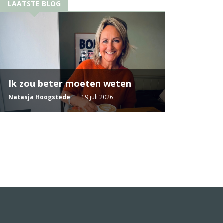
LAATSTE BLOG
Ik zou beter moeten weten
Natasja Hoogstede
19 juli 2026