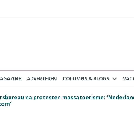
AGAZINE
ADVERTEREN
COLUMNS & BLOGS
VAC
au na protesten massatoerisme: ‘Nederlandse toe