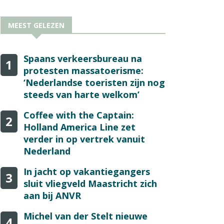
MEEST GELEZEN
Spaans verkeersbureau na
1
protesten massatoerisme:
‘Nederlandse toeristen zijn nog
steeds van harte welkom’
Coffee with the Captain:
2
Holland America Line zet
verder in op vertrek vanuit
Nederland
In jacht op vakantiegangers
3
sluit vliegveld Maastricht zich
aan bij ANVR
Michel van der Stelt nieuwe
4