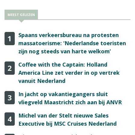
MEEST GELEZEN
Spaans verkeersbureau na protesten
1
massatoerisme: ‘Nederlandse toeristen
zijn nog steeds van harte welkom’
Coffee with the Captain: Holland
2
America Line zet verder in op vertrek
vanuit Nederland
In jacht op vakantiegangers sluit
3
vliegveld Maastricht zich aan bij ANVR
Michel van der Stelt nieuwe Sales
4
Executive bij MSC Cruises Nederland