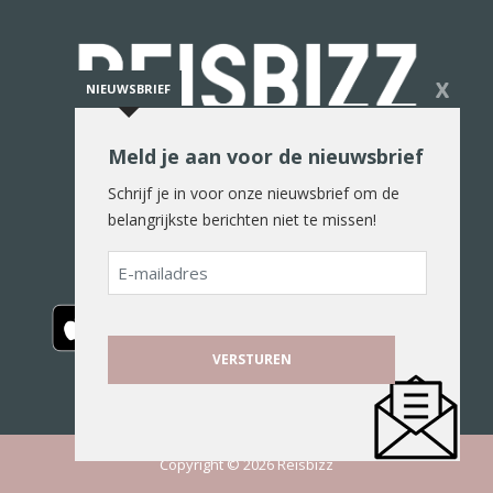
X
NIEUWSBRIEF
Meld je aan voor de nieuwsbrief
De reiswereld in woord en beeld
Schrijf je in voor onze nieuwsbrief om de
belangrijkste berichten niet te missen!
E-
mailadres
Copyright © 2026 Reisbizz