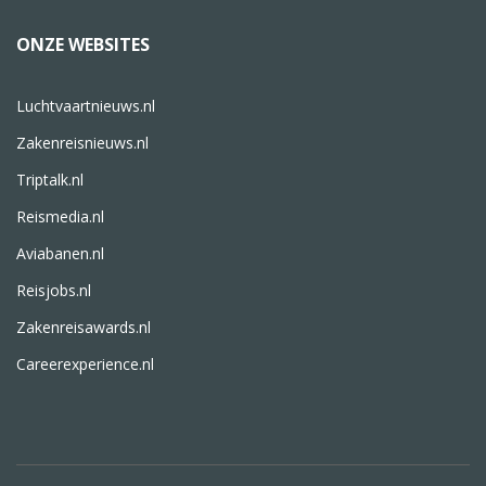
ONZE WEBSITES
Luchtvaartnieuws.nl
Zakenreisnieuws.nl
Triptalk.nl
Reismedia.nl
Aviabanen.nl
Reisjobs.nl
Zakenreisawards.nl
Careerexperience.nl