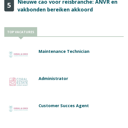
Nieuwe cao voor reisbranche: ANVR en
5
vakbonden bereiken akkoord
TOP VACATURES
Maintenance Technician
Administrator
Customer Succes Agent