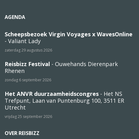
AGENDA
Scheepsbezoek Virgin Voyages x WavesOnline
- Valiant Lady
zaterdag 29 augustus 2026
Reisbizz Festival
- Ouwehands Dierenpark
Rhenen
zondag 6 september 2026
Het ANVR duurzaamheidscongres
- Het NS
Trefpunt, Laan van Puntenburg 100, 3511 ER
Utrecht
vrijdag 25 september 2026
OVER REISBIZZ