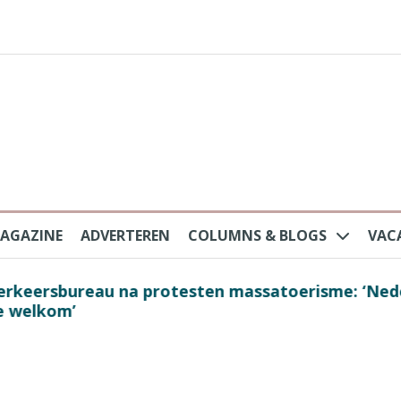
AGAZINE
ADVERTEREN
COLUMNS & BLOGS
VAC
au na protesten massatoerisme: ‘Nederlandse toe