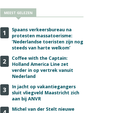
MEEST GELEZEN
Spaans verkeersbureau na
1
protesten massatoerisme:
‘Nederlandse toeristen zijn nog
steeds van harte welkom’
Coffee with the Captain:
2
Holland America Line zet
verder in op vertrek vanuit
Nederland
In jacht op vakantiegangers
3
sluit vliegveld Maastricht zich
aan bij ANVR
Michel van der Stelt nieuwe
4