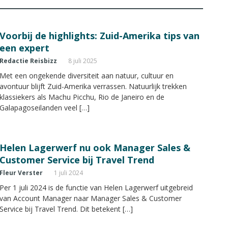
Voorbij de highlights: Zuid-Amerika tips van
een expert
Redactie Reisbizz
8 juli 2025
Met een ongekende diversiteit aan natuur, cultuur en
avontuur blijft Zuid-Amerika verrassen. Natuurlijk trekken
klassiekers als Machu Picchu, Rio de Janeiro en de
Galapagoseilanden veel […]
Helen Lagerwerf nu ook Manager Sales &
Customer Service bij Travel Trend
Fleur Verster
1 juli 2024
Per 1 juli 2024 is de functie van Helen Lagerwerf uitgebreid
van Account Manager naar Manager Sales & Customer
Service bij Travel Trend. Dit betekent […]