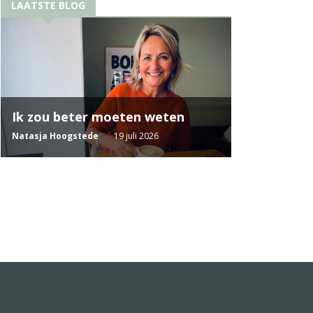
LAATSTE BLOG
Ik zou beter moeten weten
Natasja Hoogstede
19 juli 2026