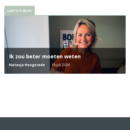
LAATSTE BLOG
Ik zou beter moeten weten
Natasja Hoogstede
19 juli 2026