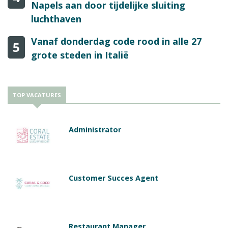
Napels aan door tijdelijke sluiting
luchthaven
Vanaf donderdag code rood in alle 27
5
grote steden in Italië
TOP VACATURES
Administrator
Customer Succes Agent
Restaurant Manager