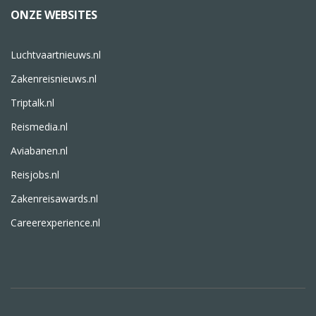
ONZE WEBSITES
Luchtvaartnieuws.nl
Zakenreisnieuws.nl
Triptalk.nl
Reismedia.nl
Aviabanen.nl
Reisjobs.nl
Zakenreisawards.nl
Careerexperience.nl