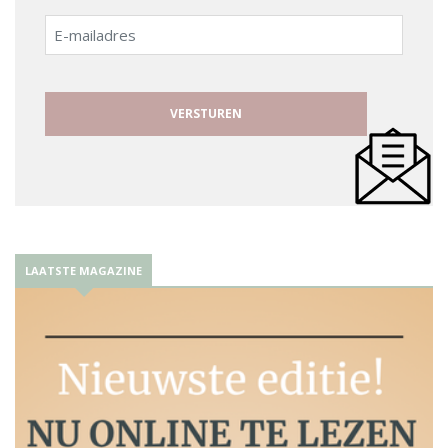
E-
mailadres
LAATSTE MAGAZINE