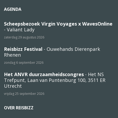
AGENDA
Scheepsbezoek Virgin Voyages x WavesOnline
- Valiant Lady
zaterdag 29 augustus 2026
Reisbizz Festival
- Ouwehands Dierenpark
Rhenen
zondag 6 september 2026
Het ANVR duurzaamheidscongres
- Het NS
Trefpunt, Laan van Puntenburg 100, 3511 ER
Utrecht
vrijdag 25 september 2026
OVER REISBIZZ