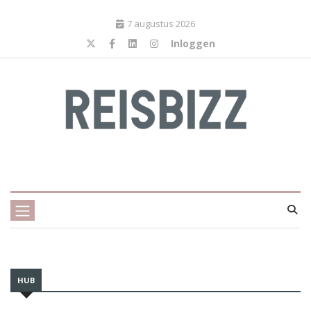
7 augustus 2026
Inloggen
HUB