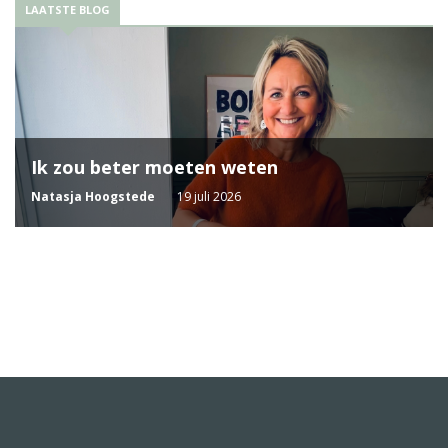
LAATSTE BLOG
Ik zou beter moeten weten
Natasja Hoogstede
19 juli 2026