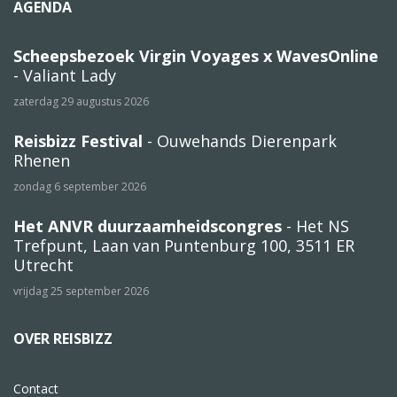
AGENDA
Scheepsbezoek Virgin Voyages x WavesOnline
- Valiant Lady
zaterdag 29 augustus 2026
Reisbizz Festival
- Ouwehands Dierenpark
Rhenen
zondag 6 september 2026
Het ANVR duurzaamheidscongres
- Het NS
Trefpunt, Laan van Puntenburg 100, 3511 ER
Utrecht
vrijdag 25 september 2026
OVER REISBIZZ
Contact