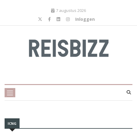
7 augustus 2026
Inloggen
ICNG