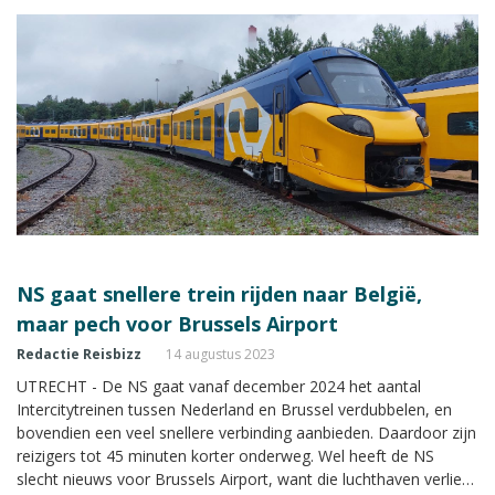
NS gaat snellere trein rijden naar België,
maar pech voor Brussels Airport
Redactie Reisbizz
14 augustus 2023
UTRECHT - De NS gaat vanaf december 2024 het aantal
Intercitytreinen tussen Nederland en Brussel verdubbelen, en
bovendien een veel snellere verbinding aanbieden. Daardoor zijn
reizigers tot 45 minuten korter onderweg. Wel heeft de NS
slecht nieuws voor Brussels Airport, want die luchthaven verliest