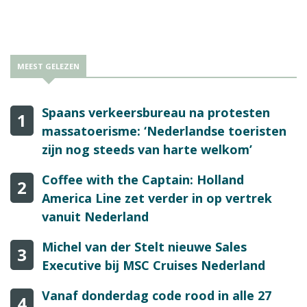
de rechtstreekse verbinding met Schiphol en Amsterdam.
MEEST GELEZEN
Spaans verkeersbureau na protesten
1
massatoerisme: ‘Nederlandse toeristen
zijn nog steeds van harte welkom’
Coffee with the Captain: Holland
2
America Line zet verder in op vertrek
vanuit Nederland
Michel van der Stelt nieuwe Sales
3
Executive bij MSC Cruises Nederland
Vanaf donderdag code rood in alle 27
4