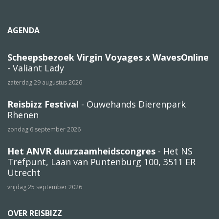
AGENDA
Scheepsbezoek Virgin Voyages x WavesOnline
- Valiant Lady
zaterdag 29 augustus 2026
Reisbizz Festival
- Ouwehands Dierenpark
Rhenen
zondag 6 september 2026
Het ANVR duurzaamheidscongres
- Het NS
Trefpunt, Laan van Puntenburg 100, 3511 ER
Utrecht
vrijdag 25 september 2026
OVER REISBIZZ