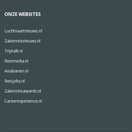
ONZE WEBSITES
Luchtvaartnieuws.nl
Zakenreisnieuws.nl
Triptalk.nl
Reismedia.nl
Aviabanen.nl
Reisjobs.nl
Zakenreisawards.nl
Careerexperience.nl