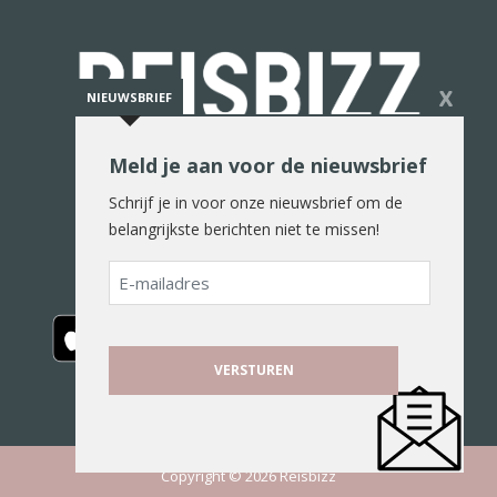
X
NIEUWSBRIEF
Meld je aan voor de nieuwsbrief
De reiswereld in woord en beeld
Schrijf je in voor onze nieuwsbrief om de
belangrijkste berichten niet te missen!
E-
mailadres
Copyright © 2026 Reisbizz