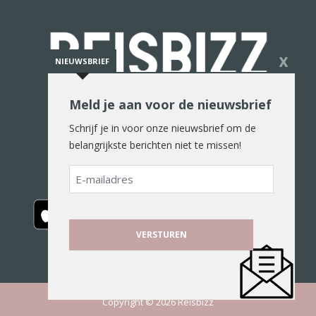
X
NIEUWSBRIEF
Meld je aan voor de nieuwsbrief
De reiswereld in woord en beeld
Schrijf je in voor onze nieuwsbrief om de
belangrijkste berichten niet te missen!
E-
mailadres
Copyright © 2026 Reisbizz