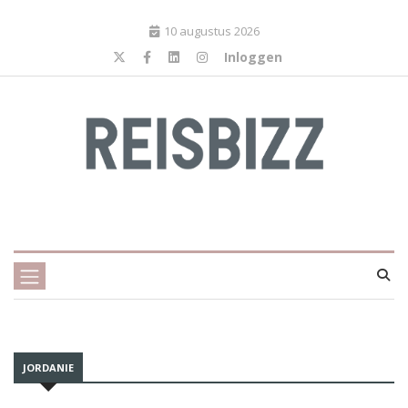
10 augustus 2026
Inloggen
JORDANIE