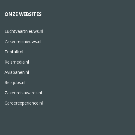
ONZE WEBSITES
Luchtvaartnieuws.nl
Zakenreisnieuws.nl
Triptalk.nl
Reismedia.nl
Aviabanen.nl
Reisjobs.nl
Zakenreisawards.nl
Careerexperience.nl