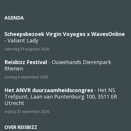
AGENDA
Scheepsbezoek Virgin Voyages x WavesOnline
- Valiant Lady
zaterdag 29 augustus 2026
Reisbizz Festival
- Ouwehands Dierenpark
Rhenen
zondag 6 september 2026
Het ANVR duurzaamheidscongres
- Het NS
Trefpunt, Laan van Puntenburg 100, 3511 ER
Utrecht
vrijdag 25 september 2026
OVER REISBIZZ