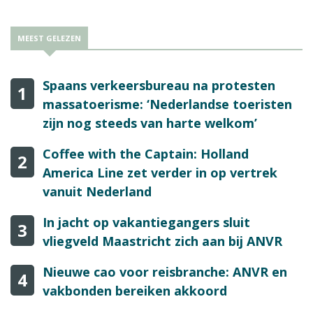
MEEST GELEZEN
Spaans verkeersbureau na protesten
1
massatoerisme: ‘Nederlandse toeristen
zijn nog steeds van harte welkom’
Coffee with the Captain: Holland
2
America Line zet verder in op vertrek
vanuit Nederland
In jacht op vakantiegangers sluit
3
vliegveld Maastricht zich aan bij ANVR
Nieuwe cao voor reisbranche: ANVR en
4
vakbonden bereiken akkoord