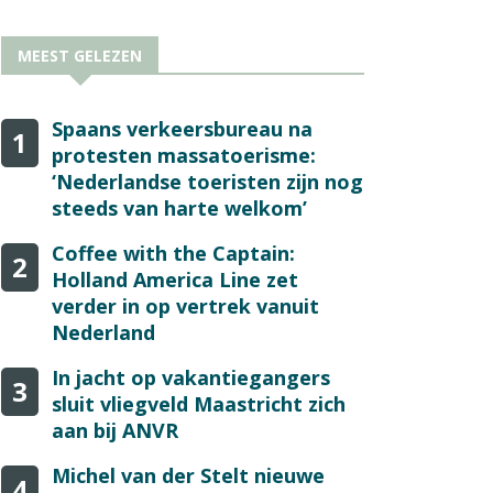
MEEST GELEZEN
Spaans verkeersbureau na
1
protesten massatoerisme:
‘Nederlandse toeristen zijn nog
steeds van harte welkom’
Coffee with the Captain:
2
Holland America Line zet
verder in op vertrek vanuit
Nederland
In jacht op vakantiegangers
3
sluit vliegveld Maastricht zich
aan bij ANVR
Michel van der Stelt nieuwe
4