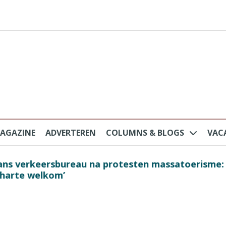
AGAZINE
ADVERTEREN
COLUMNS & BLOGS
VAC
au na protesten massatoerisme: ‘Nederlandse toe