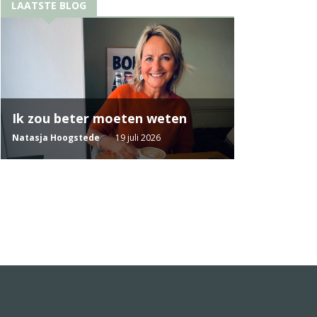
LAATSTE BLOG
Ik zou beter moeten weten
Natasja Hoogstede
19 juli 2026