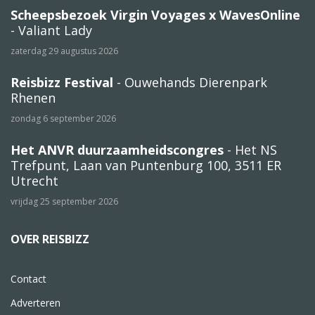
Scheepsbezoek Virgin Voyages x WavesOnline
- Valiant Lady
zaterdag 29 augustus 2026
Reisbizz Festival
- Ouwehands Dierenpark
Rhenen
zondag 6 september 2026
Het ANVR duurzaamheidscongres
- Het NS
Trefpunt, Laan van Puntenburg 100, 3511 ER
Utrecht
vrijdag 25 september 2026
OVER REISBIZZ
Contact
Adverteren