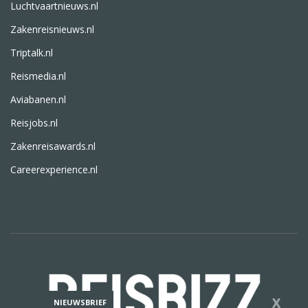
Luchtvaartnieuws.nl
Zakenreisnieuws.nl
Triptalk.nl
Reismedia.nl
Aviabanen.nl
Reisjobs.nl
Zakenreisawards.nl
Careerexperience.nl
X
NIEUWSBRIEF