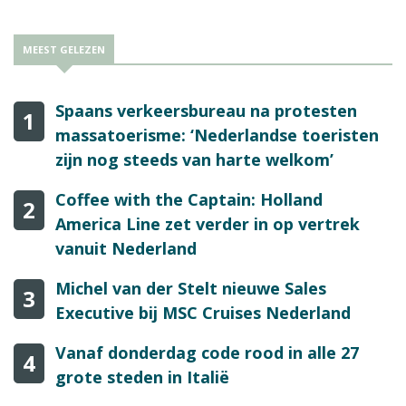
MEEST GELEZEN
Spaans verkeersbureau na protesten
1
massatoerisme: ‘Nederlandse toeristen
zijn nog steeds van harte welkom’
Coffee with the Captain: Holland
2
America Line zet verder in op vertrek
vanuit Nederland
Michel van der Stelt nieuwe Sales
3
Executive bij MSC Cruises Nederland
Vanaf donderdag code rood in alle 27
4
grote steden in Italië