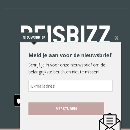
X
NIEUWSBRIEF
Meld je aan voor de nieuwsbrief
De reiswereld in woord en beeld
Schrijf je in voor onze nieuwsbrief om de
belangrijkste berichten niet te missen!
E-
mailadres