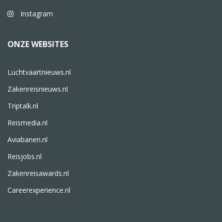
Instagram
ONZE WEBSITES
Luchtvaartnieuws.nl
Zakenreisnieuws.nl
Triptalk.nl
Reismedia.nl
Aviabanen.nl
Reisjobs.nl
Zakenreisawards.nl
Careerexperience.nl