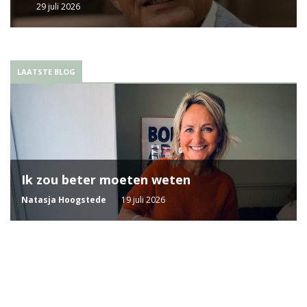
29 juli 2026
LAATSTE BLOG
Ik zou beter moeten weten
Natasja Hoogstede
19 juli 2026