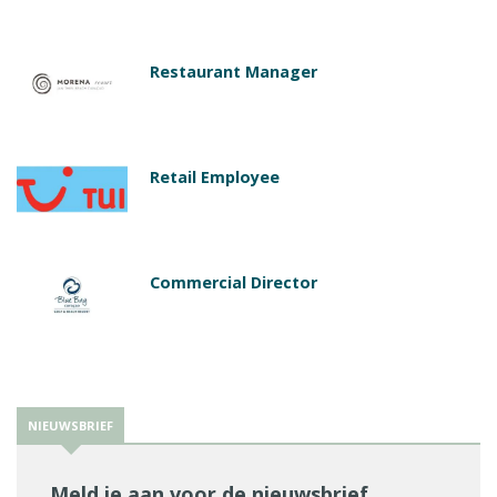
Restaurant Manager
Retail Employee
Commercial Director
NIEUWSBRIEF
Meld je aan voor de nieuwsbrief