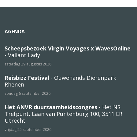
AGENDA
Scheepsbezoek Virgin Voyages x WavesOnline
- Valiant Lady
zaterdag 29 augustus 2026
Reisbizz Festival
- Ouwehands Dierenpark
Rhenen
zondag 6 september 2026
Het ANVR duurzaamheidscongres
- Het NS
Trefpunt, Laan van Puntenburg 100, 3511 ER
Utrecht
vrijdag 25 september 2026