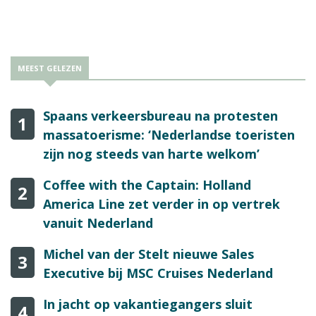
MEEST GELEZEN
Spaans verkeersbureau na protesten
1
massatoerisme: ‘Nederlandse toeristen
zijn nog steeds van harte welkom’
Coffee with the Captain: Holland
2
America Line zet verder in op vertrek
vanuit Nederland
Michel van der Stelt nieuwe Sales
3
Executive bij MSC Cruises Nederland
In jacht op vakantiegangers sluit
4