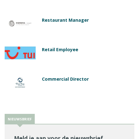
Restaurant Manager
Retail Employee
Commercial Director
NIEUWSBRIEF
Meld je aan voor de nieuwsbrief