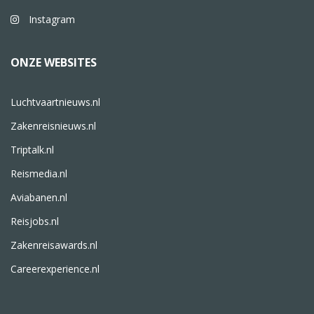
Instagram
ONZE WEBSITES
Luchtvaartnieuws.nl
Zakenreisnieuws.nl
Triptalk.nl
Reismedia.nl
Aviabanen.nl
Reisjobs.nl
Zakenreisawards.nl
Careerexperience.nl