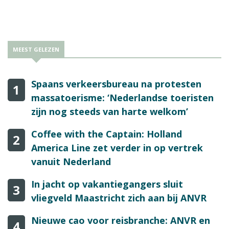
MEEST GELEZEN
Spaans verkeersbureau na protesten
1
massatoerisme: ‘Nederlandse toeristen
zijn nog steeds van harte welkom’
Coffee with the Captain: Holland
2
America Line zet verder in op vertrek
vanuit Nederland
In jacht op vakantiegangers sluit
3
vliegveld Maastricht zich aan bij ANVR
Nieuwe cao voor reisbranche: ANVR en
4