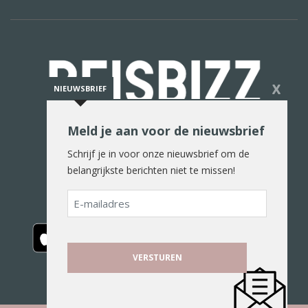
X
NIEUWSBRIEF
Meld je aan voor de nieuwsbrief
De reiswereld in woord en beeld
Schrijf je in voor onze nieuwsbrief om de
belangrijkste berichten niet te missen!
E-
mailadres