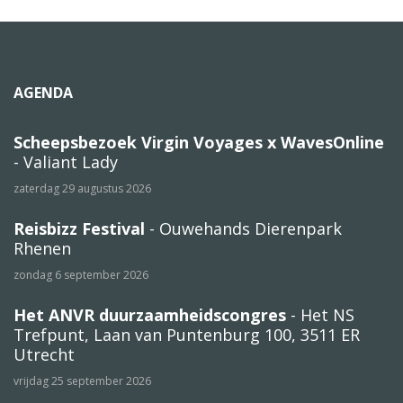
AGENDA
Scheepsbezoek Virgin Voyages x WavesOnline
- Valiant Lady
zaterdag 29 augustus 2026
Reisbizz Festival
- Ouwehands Dierenpark
Rhenen
zondag 6 september 2026
Het ANVR duurzaamheidscongres
- Het NS
Trefpunt, Laan van Puntenburg 100, 3511 ER
Utrecht
vrijdag 25 september 2026