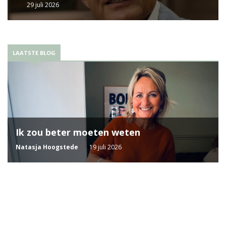
29 juli 2026
LAATSTE BLOG
Ik zou beter moeten weten
Natasja Hoogstede
19 juli 2026