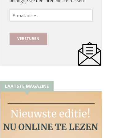
belangrijkste berichten niet te missen!
E-
mailadres
LAATSTE MAGAZINE