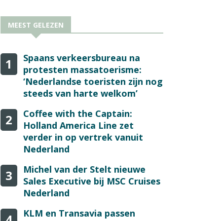
MEEST GELEZEN
Spaans verkeersbureau na
1
protesten massatoerisme:
‘Nederlandse toeristen zijn nog
steeds van harte welkom’
Coffee with the Captain:
2
Holland America Line zet
verder in op vertrek vanuit
Nederland
Michel van der Stelt nieuwe
3
Sales Executive bij MSC Cruises
Nederland
KLM en Transavia passen
4