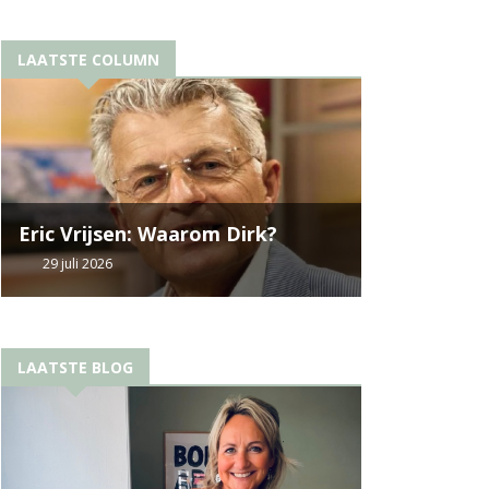
LAATSTE COLUMN
Eric Vrijsen: Waarom Dirk?
29 juli 2026
LAATSTE BLOG