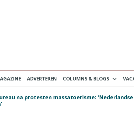
AGAZINE
ADVERTEREN
COLUMNS & BLOGS
VAC
au na protesten massatoerisme: ‘Nederlandse toe