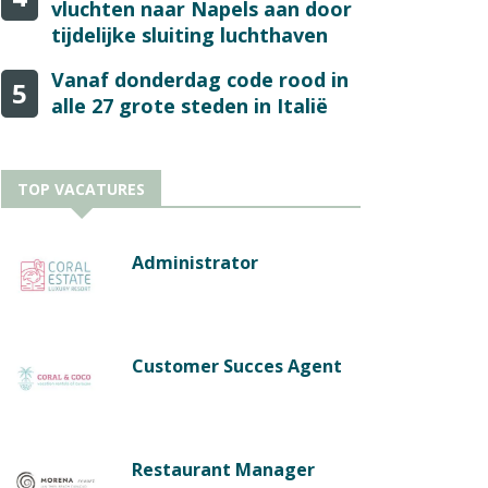
vluchten naar Napels aan door
tijdelijke sluiting luchthaven
Vanaf donderdag code rood in
5
alle 27 grote steden in Italië
TOP VACATURES
Administrator
Customer Succes Agent
Restaurant Manager