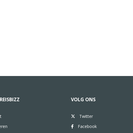
REISBIZZ
VOLG ONS
t
Twitter
eren
Facebook