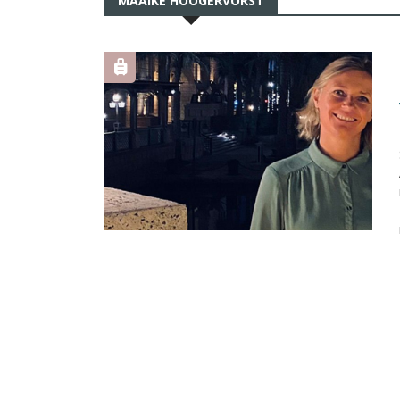
MAAIKE HOOGERVORST