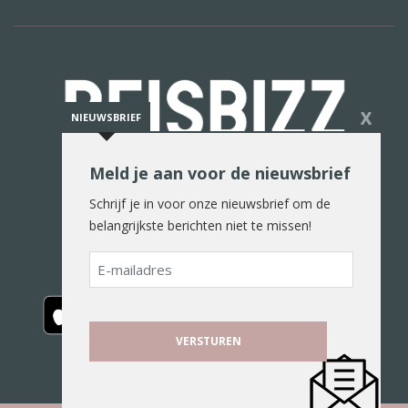
X
NIEUWSBRIEF
Meld je aan voor de nieuwsbrief
De reiswereld in woord en beeld
Schrijf je in voor onze nieuwsbrief om de
belangrijkste berichten niet te missen!
E-
mailadres