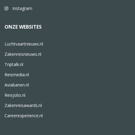
Instagram
ONZE WEBSITES
Luchtvaartnieuws.nl
Zakenreisnieuws.nl
Triptalk.nl
Reismedia.nl
Aviabanen.nl
Reisjobs.nl
Zakenreisawards.nl
Careerexperience.nl