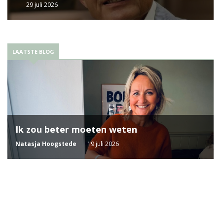
29 juli 2026
LAATSTE BLOG
Ik zou beter moeten weten
Natasja Hoogstede
19 juli 2026