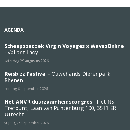
AGENDA
Scheepsbezoek Virgin Voyages x WavesOnline
- Valiant Lady
zaterdag 29 augustus 2026
Reisbizz Festival
- Ouwehands Dierenpark
Rhenen
zondag 6 september 2026
Het ANVR duurzaamheidscongres
- Het NS
Trefpunt, Laan van Puntenburg 100, 3511 ER
Utrecht
vrijdag 25 september 2026