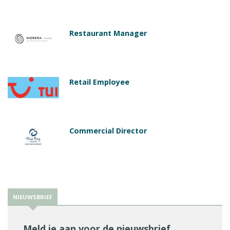
Restaurant Manager
Retail Employee
Commercial Director
NIEUWSBRIEF
Meld je aan voor de nieuwsbrief