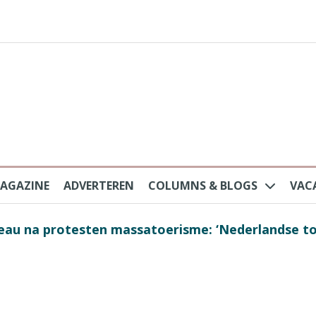
AGAZINE
ADVERTEREN
COLUMNS & BLOGS
VAC
au na protesten massatoerisme: ‘Nederlandse toe