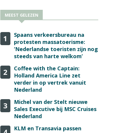
MEEST GELEZEN
Spaans verkeersbureau na
1
protesten massatoerisme:
‘Nederlandse toeristen zijn nog
steeds van harte welkom’
Coffee with the Captain:
2
Holland America Line zet
verder in op vertrek vanuit
Nederland
Michel van der Stelt nieuwe
3
Sales Executive bij MSC Cruises
Nederland
KLM en Transavia passen
4