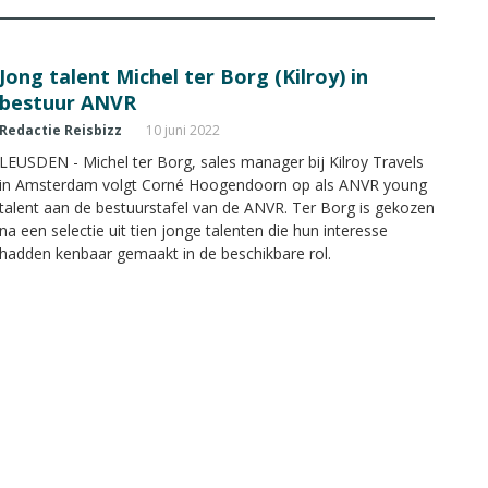
Jong talent Michel ter Borg (Kilroy) in
bestuur ANVR
Redactie Reisbizz
10 juni 2022
LEUSDEN - Michel ter Borg, sales manager bij Kilroy Travels
in Amsterdam volgt Corné Hoogendoorn op als ANVR young
talent aan de bestuurstafel van de ANVR. Ter Borg is gekozen
na een selectie uit tien jonge talenten die hun interesse
hadden kenbaar gemaakt in de beschikbare rol.