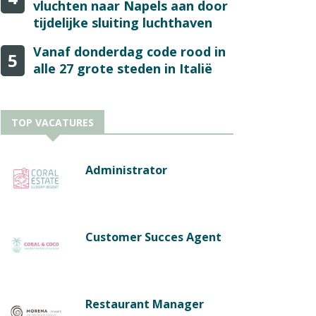
vluchten naar Napels aan door
tijdelijke sluiting luchthaven
Vanaf donderdag code rood in
5
alle 27 grote steden in Italië
TOP VACATURES
Administrator
Customer Succes Agent
Restaurant Manager