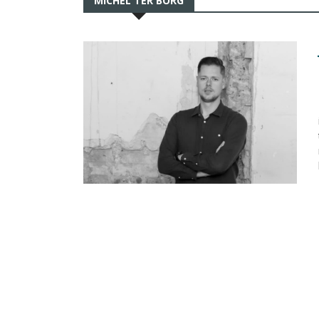
MICHEL TER BORG