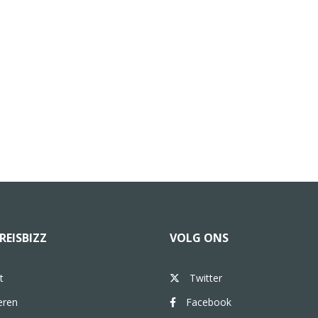
REISBIZZ
VOLG ONS
t
Twitter
eren
Facebook