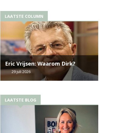
LAATSTE COLUMN
Eric Vrijsen: Waarom Dirk?
29 juli 2026
LAATSTE BLOG