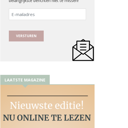
belangrijkste berichten niet te missen!
E-
mailadres
LAATSTE MAGAZINE