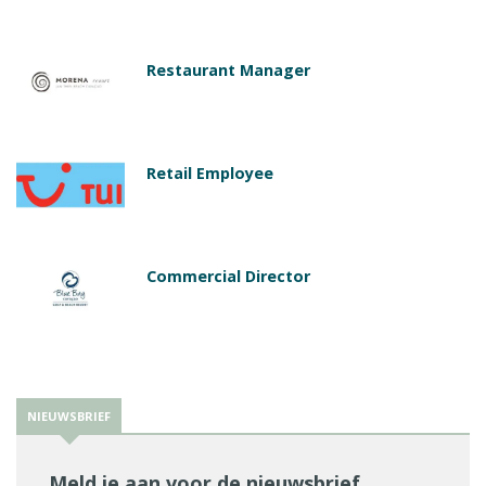
Restaurant Manager
Retail Employee
Commercial Director
NIEUWSBRIEF
Meld je aan voor de nieuwsbrief