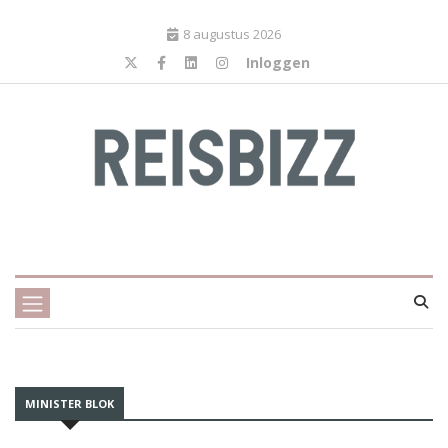
8 augustus 2026
Inloggen
MINISTER BLOK