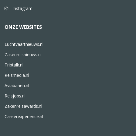
Instagram
ONZE WEBSITES
Luchtvaartnieuws.nl
Zakenreisnieuws.nl
Triptalk.nl
Reismedia.nl
Aviabanen.nl
Reisjobs.nl
Zakenreisawards.nl
Careerexperience.nl