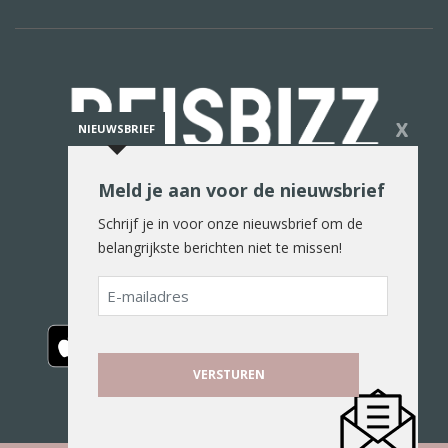
X
NIEUWSBRIEF
Meld je aan voor de nieuwsbrief
De reiswereld in woord en beeld
Schrijf je in voor onze nieuwsbrief om de
belangrijkste berichten niet te missen!
E-
mailadres