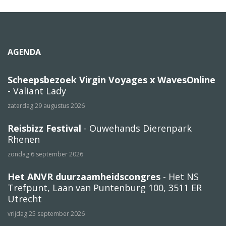
AGENDA
Scheepsbezoek Virgin Voyages x WavesOnline
- Valiant Lady
zaterdag 29 augustus 2026
Reisbizz Festival
- Ouwehands Dierenpark
Rhenen
zondag 6 september 2026
Het ANVR duurzaamheidscongres
- Het NS
Trefpunt, Laan van Puntenburg 100, 3511 ER
Utrecht
vrijdag 25 september 2026