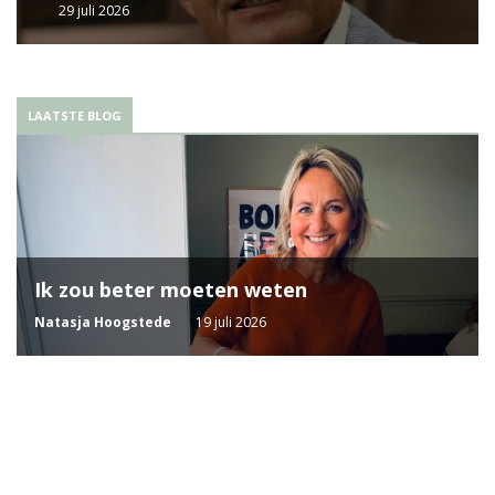
29 juli 2026
LAATSTE BLOG
Ik zou beter moeten weten
Natasja Hoogstede
19 juli 2026