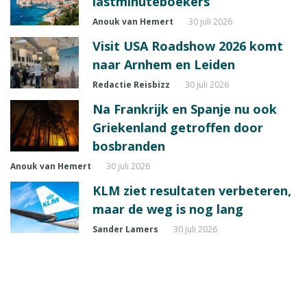
lastminuteboekers
Anouk van Hemert
30 juli 2026
Visit USA Roadshow 2026 komt
naar Arnhem en Leiden
Redactie Reisbizz
30 juli 2026
Na Frankrijk en Spanje nu ook
Griekenland getroffen door
bosbranden
Anouk van Hemert
30 juli 2026
KLM ziet resultaten verbeteren,
maar de weg is nog lang
Sander Lamers
30 juli 2026