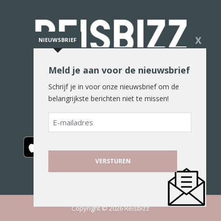
X
NIEUWSBRIEF
Meld je aan voor de nieuwsbrief
De reiswereld in woord en beeld
Schrijf je in voor onze nieuwsbrief om de
belangrijkste berichten niet te missen!
E-
mailadres
Copyright © 2026 Reisbizz