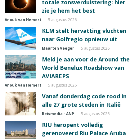
totale zonsverduistering: hier
zie je hem het best
Anouk van Hemert
5 augustus 2026
KLM stelt hervatting vluchten
naar Golfregio opnieuw uit
Maarten Veeger
5 augustus 2026
Meld je aan voor de Around the
World Benelux Roadshow van
AVIAREPS
Anouk van Hemert
5 augustus 2026
Vanaf donderdag code rood in
alle 27 grote steden in Italië
Reismedia - ANP
5 augustus 2026
RIU heropent volledig
gerenoveerd Riu Palace Aruba