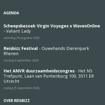
AGENDA
Scheepsbezoek Virgin Voyages x WavesOnline
- Valiant Lady
zaterdag 29 augustus 2026
Reisbizz Festival
- Ouwehands Dierenpark
Rhenen
zondag 6 september 2026
Het ANVR duurzaamheidscongres
- Het NS
Trefpunt, Laan van Puntenburg 100, 3511 ER
Utrecht
vrijdag 25 september 2026
OVER REISBIZZ