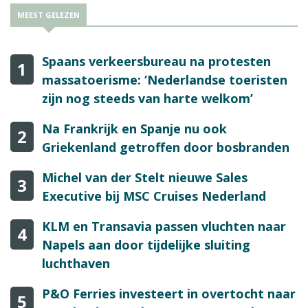
MEEST GELEZEN
Spaans verkeersbureau na protesten
1
massatoerisme: ‘Nederlandse toeristen
zijn nog steeds van harte welkom’
Na Frankrijk en Spanje nu ook
2
Griekenland getroffen door bosbranden
Michel van der Stelt nieuwe Sales
3
Executive bij MSC Cruises Nederland
KLM en Transavia passen vluchten naar
4
Napels aan door tijdelijke sluiting
luchthaven
P&O Ferries investeert in overtocht naar
5