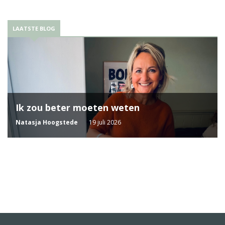
LAATSTE BLOG
Ik zou beter moeten weten
Natasja Hoogstede
19 juli 2026