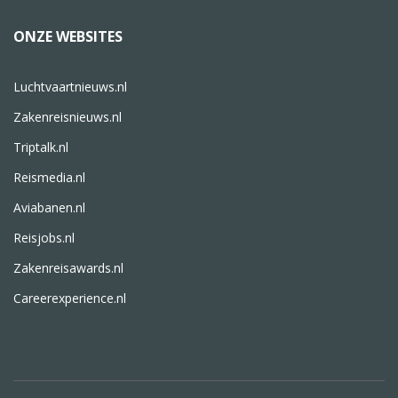
ONZE WEBSITES
Luchtvaartnieuws.nl
Zakenreisnieuws.nl
Triptalk.nl
Reismedia.nl
Aviabanen.nl
Reisjobs.nl
Zakenreisawards.nl
Careerexperience.nl