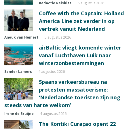
Redactie Reisbizz
5 augustus 2026
Coffee with the Captain: Holland
America Line zet verder in op
vertrek vanuit Nederland
Anouk van Hemert
5 augustus 2026
airBaltic vliegt komende winter
vanaf Luchthaven Luik naar
winterzonbestemmingen
Sander Lamers
4 augustus 2026
Spaans verkeersbureau na
protesten massatoerisme:
‘Nederlandse toeristen zijn nog
steeds van harte welkom’
Irene de Bruijne
4 augustus 2026
The Kontiki Curaçao opent 22