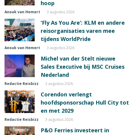
hoop
Anouk van Hemert
3 augustus 2026
‘Fly As You Are’: KLM en andere
reisorganisaties varen mee
tijdens WorldPride
Anouk van Hemert
3 augustus 2026
Michel van der Stelt nieuwe
Sales Executive bij MSC Cruises
Nederland
Redactie Reisbizz
3 augustus 2026
Corendon verlengt
hoofdsponsorschap Hull City tot
en met 2029
Redactie Reisbizz
3 augustus 2026
P&O Ferries investeert in