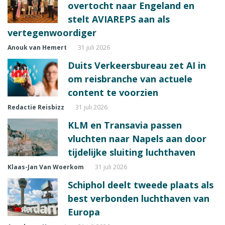
overtocht naar Engeland en
stelt AVIAREPS aan als
vertegenwoordiger
Anouk van Hemert
31 juli 2026
Duits Verkeersbureau zet AI in
om reisbranche van actuele
content te voorzien
Redactie Reisbizz
31 juli 2026
KLM en Transavia passen
vluchten naar Napels aan door
tijdelijke sluiting luchthaven
Klaas-Jan Van Woerkom
31 juli 2026
Schiphol deelt tweede plaats als
best verbonden luchthaven van
Europa