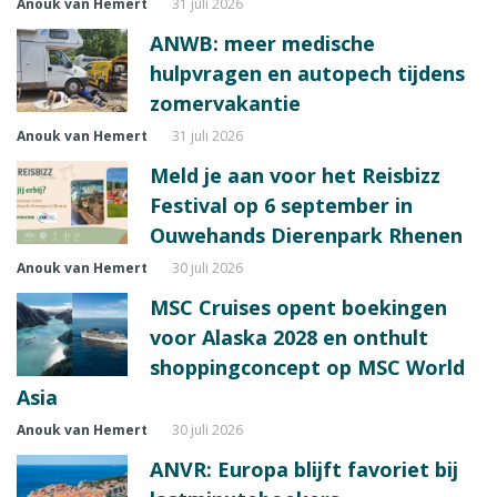
Anouk van Hemert
31 juli 2026
ANWB: meer medische
hulpvragen en autopech tijdens
zomervakantie
Anouk van Hemert
31 juli 2026
Meld je aan voor het Reisbizz
Festival op 6 september in
Ouwehands Dierenpark Rhenen
Anouk van Hemert
30 juli 2026
MSC Cruises opent boekingen
voor Alaska 2028 en onthult
shoppingconcept op MSC World
Asia
Anouk van Hemert
30 juli 2026
ANVR: Europa blijft favoriet bij