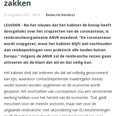
zakken
31 augustus 2021 - 08:33
Redactie Reisbizz
LEUSDEN - Na het nieuws dat het kabinet de knoop heeft
doorgehakt over het stopzetten van de coronasteun, is
reisbrancheorganisatie ANVR woedend. “De coronasteun
wordt stopgezet, maar het kabinet blijft wel vasthouden
aan reisbeperkingen voor praktisch alle landen buiten
Europa.” Volgens de ANVR zal de reisbranche reizen gaan
uitvoeren als de klant dat wil en dat veilig kan.
Het kabinet stelt dat iedereen die dat wil volledig gevaccineerd
kan zijn, waardoor contactbeperkende maatregelen steeds
verder kunnen worden opgeheven en de economie wordt
geopend. Het voortzetten van coronasteun zou een verstorende
werking hebben voor het herstel van de economie. “Dat geldt
misschien voor de meeste sectoren, maar niet voor de
uitgaande reisbranche: met uitzondering van EU-bestemmingen