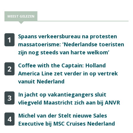
MEEST GELEZEN
Spaans verkeersbureau na protesten
1
massatoerisme: ‘Nederlandse toeristen
zijn nog steeds van harte welkom’
Coffee with the Captain: Holland
2
America Line zet verder in op vertrek
vanuit Nederland
In jacht op vakantiegangers sluit
3
vliegveld Maastricht zich aan bij ANVR
Michel van der Stelt nieuwe Sales
4
Executive bij MSC Cruises Nederland