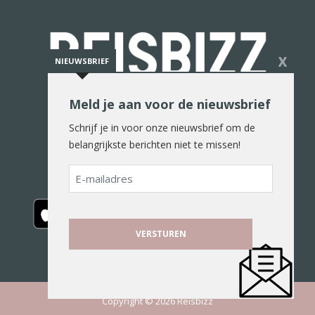
X
NIEUWSBRIEF
Meld je aan voor de nieuwsbrief
De reiswereld in woord en beeld
Schrijf je in voor onze nieuwsbrief om de
belangrijkste berichten niet te missen!
E-
mailadres
Copyright © 2026 Reisbizz