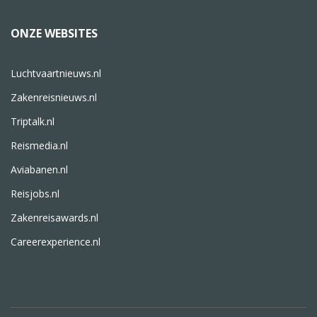
ONZE WEBSITES
Luchtvaartnieuws.nl
Zakenreisnieuws.nl
Triptalk.nl
Reismedia.nl
Aviabanen.nl
Reisjobs.nl
Zakenreisawards.nl
Careerexperience.nl