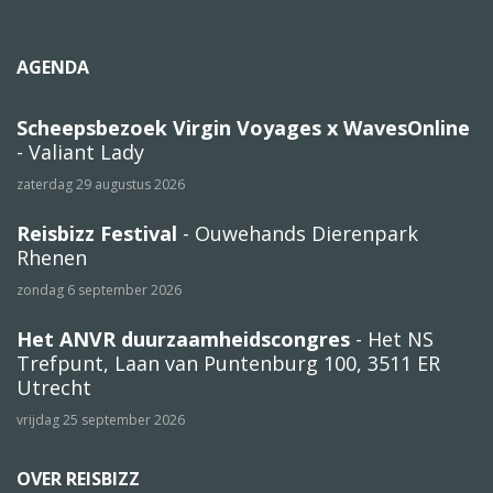
AGENDA
Scheepsbezoek Virgin Voyages x WavesOnline
- Valiant Lady
zaterdag 29 augustus 2026
Reisbizz Festival
- Ouwehands Dierenpark
Rhenen
zondag 6 september 2026
Het ANVR duurzaamheidscongres
- Het NS
Trefpunt, Laan van Puntenburg 100, 3511 ER
Utrecht
vrijdag 25 september 2026
OVER REISBIZZ