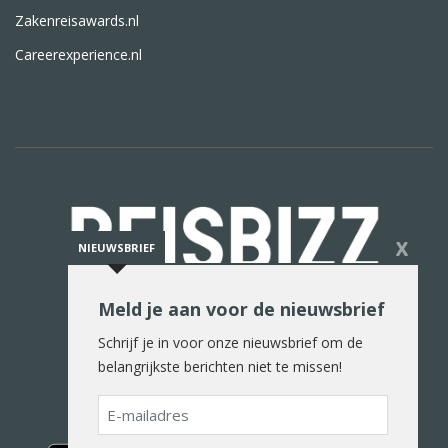
Zakenreisawards.nl
Careerexperience.nl
X
NIEUWSBRIEF
Meld je aan voor de nieuwsbrief
De reiswereld in woord en beeld
Schrijf je in voor onze nieuwsbrief om de
belangrijkste berichten niet te missen!
E-
mailadres