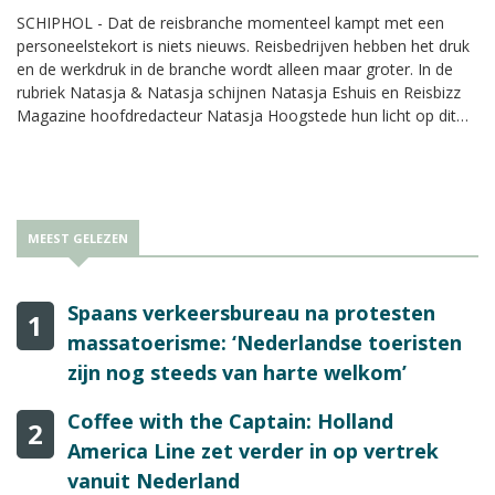
SCHIPHOL - Dat de reisbranche momenteel kampt met een
personeelstekort is niets nieuws. Reisbedrijven hebben het druk
en de werkdruk in de branche wordt alleen maar groter. In de
rubriek Natasja & Natasja schijnen Natasja Eshuis en Reisbizz
Magazine hoofdredacteur Natasja Hoogstede hun licht op dit
probleem en vertellen zij hoe zij met die werkdruk omgaan.
MEEST GELEZEN
Spaans verkeersbureau na protesten
1
massatoerisme: ‘Nederlandse toeristen
zijn nog steeds van harte welkom’
Coffee with the Captain: Holland
2
America Line zet verder in op vertrek
vanuit Nederland