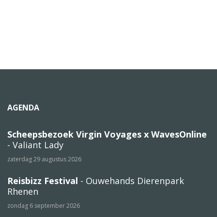
AGENDA
Scheepsbezoek Virgin Voyages x WavesOnline
- Valiant Lady
zaterdag 29 augustus 2026
Reisbizz Festival
- Ouwehands Dierenpark
Rhenen
zondag 6 september 2026