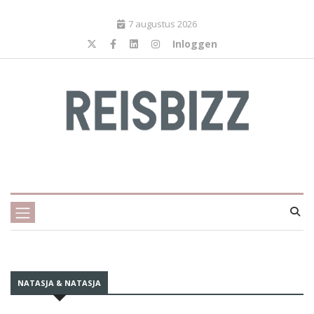
7 augustus 2026
Inloggen
NATASJA & NATASJA