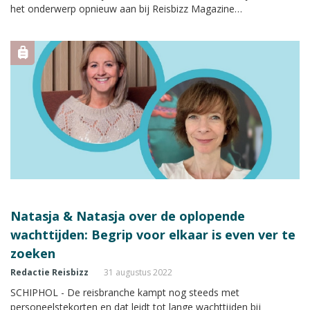
het onderwerp opnieuw aan bij Reisbizz Magazine
hoofdredacteur Natasja Hoogstede.
Natasja & Natasja over de oplopende
wachttijden: Begrip voor elkaar is even ver te
zoeken
Redactie Reisbizz
31 augustus 2022
SCHIPHOL - De reisbranche kampt nog steeds met
personeelstekorten en dat leidt tot lange wachttijden bij