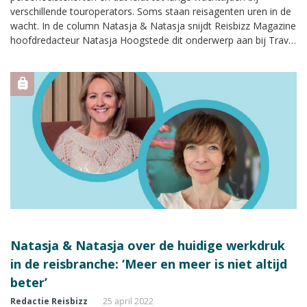
verschillende touroperators. Soms staan reisagenten uren in de
wacht. In de column Natasja & Natasja snijdt Reisbizz Magazine
hoofdredacteur Natasja Hoogstede dit onderwerp aan bij Travel
Trend-directeur Natasja Eshuis.
Natasja & Natasja over de huidige werkdruk
in de reisbranche: ‘Meer en meer is niet altijd
beter’
Redactie Reisbizz
25 april 2022