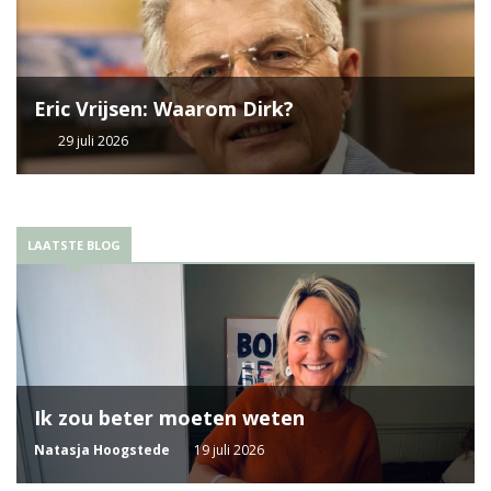
Eric Vrijsen: Waarom Dirk?
29 juli 2026
LAATSTE BLOG
Ik zou beter moeten weten
Natasja Hoogstede
19 juli 2026