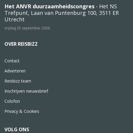
Het ANVR duurzaamheidscongres
- Het NS
Trefpunt, Laan van Puntenburg 100, 3511 ER
Utrecht
vrijdag 25 september 2026
OVER REISBIZZ
Contact
Adverteren
Reisbizz team
Inschrijven nieuwsbrief
Colofon
Privacy & Cookies
VOLG ONS