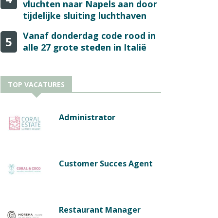
vluchten naar Napels aan door
tijdelijke sluiting luchthaven
Vanaf donderdag code rood in
5
alle 27 grote steden in Italië
TOP VACATURES
Administrator
Customer Succes Agent
Restaurant Manager