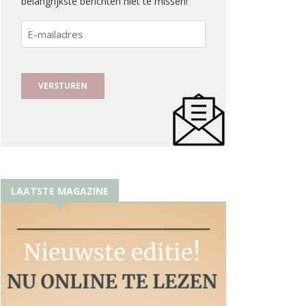
belangrijkste berichten niet te missen!
E-
mailadres
LAATSTE MAGAZINE