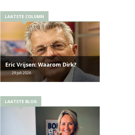
LAATSTE COLUMN
Eric Vrijsen: Waarom Dirk?
29 juli 2026
LAATSTE BLOG