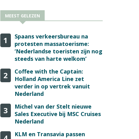
MEEST GELEZEN
Spaans verkeersbureau na
1
protesten massatoerisme:
‘Nederlandse toeristen zijn nog
steeds van harte welkom’
Coffee with the Captain:
2
Holland America Line zet
verder in op vertrek vanuit
Nederland
Michel van der Stelt nieuwe
3
Sales Executive bij MSC Cruises
Nederland
KLM en Transavia passen
4