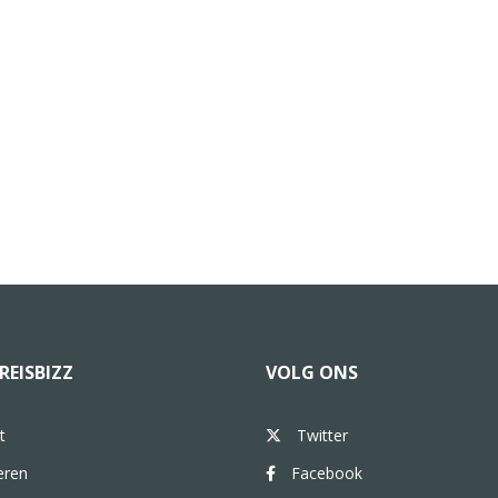
REISBIZZ
VOLG ONS
t
Twitter
eren
Facebook