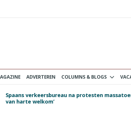
AGAZINE
ADVERTEREN
COLUMNS & BLOGS
VAC
au na protesten massatoerisme: ‘Nederlandse toe