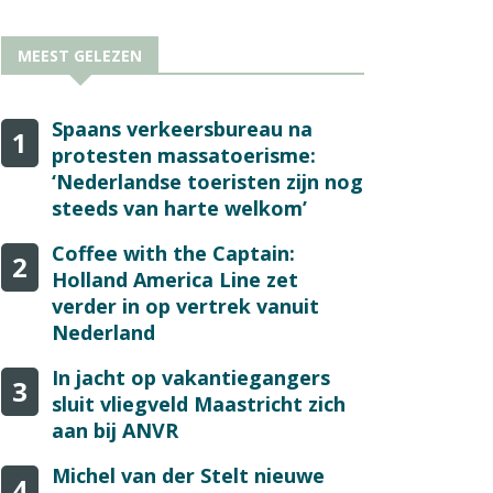
MEEST GELEZEN
Spaans verkeersbureau na
1
protesten massatoerisme:
‘Nederlandse toeristen zijn nog
steeds van harte welkom’
Coffee with the Captain:
2
Holland America Line zet
verder in op vertrek vanuit
Nederland
In jacht op vakantiegangers
3
sluit vliegveld Maastricht zich
aan bij ANVR
Michel van der Stelt nieuwe
4