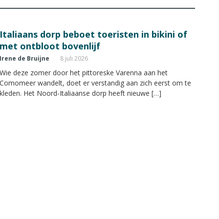
Italiaans dorp beboet toeristen in bikini of
met ontbloot bovenlijf
Irene de Bruijne
8 juli 2026
Wie deze zomer door het pittoreske Varenna aan het
Comomeer wandelt, doet er verstandig aan zich eerst om te
kleden. Het Noord-Italiaanse dorp heeft nieuwe […]