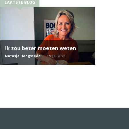
LAATSTE BLOG
Ik zou beter moeten weten
Natasja Hoogstede
19 juli 2026