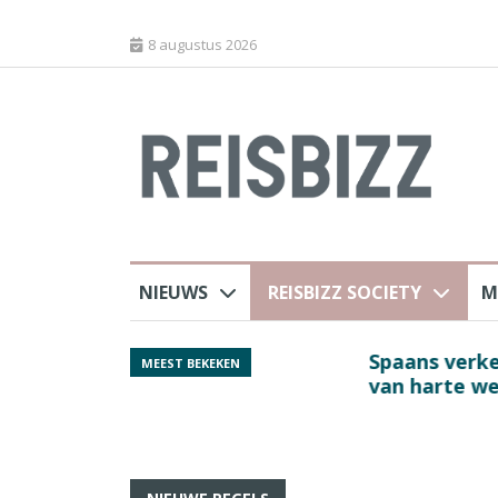
8 augustus 2026
NIEUWS
REISBIZZ SOCIETY
M
rland
Spaans verkeersbure
MEEST BEKEKEN
van harte welkom’