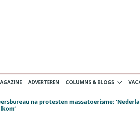
AGAZINE
ADVERTEREN
COLUMNS & BLOGS
VAC
au na protesten massatoerisme: ‘Nederlandse toe