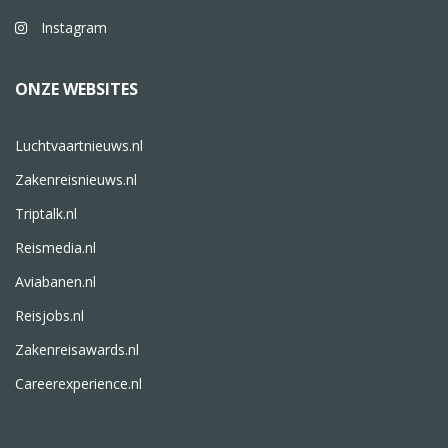
Instagram
ONZE WEBSITES
Luchtvaartnieuws.nl
Zakenreisnieuws.nl
Triptalk.nl
Reismedia.nl
Aviabanen.nl
Reisjobs.nl
Zakenreisawards.nl
Careerexperience.nl