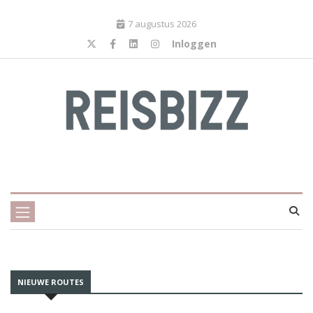
7 augustus 2026
Inloggen
NIEUWE ROUTES