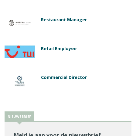
Restaurant Manager
Retail Employee
Commercial Director
NIEUWSBRIEF
Meld je aan voor de nieuwsbrief