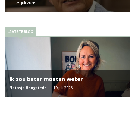
29 juli 2026
LAATSTE BLOG
Ik zou beter moeten weten
Natasja Hoogstede
19 juli 2026