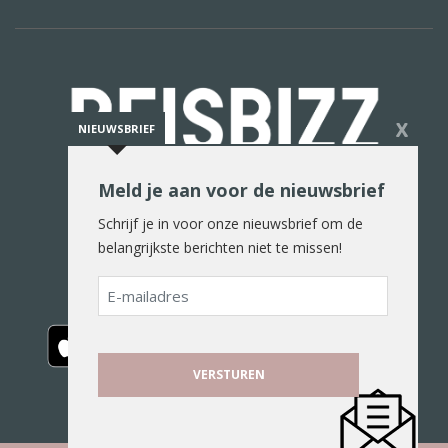
X
NIEUWSBRIEF
Meld je aan voor de nieuwsbrief
De reiswereld in woord en beeld
Schrijf je in voor onze nieuwsbrief om de
belangrijkste berichten niet te missen!
E-
mailadres