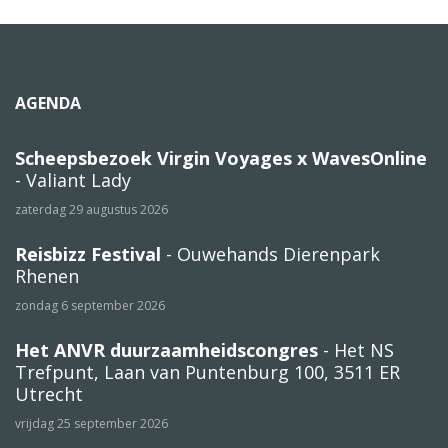
AGENDA
Scheepsbezoek Virgin Voyages x WavesOnline
- Valiant Lady
zaterdag 29 augustus 2026
Reisbizz Festival
- Ouwehands Dierenpark
Rhenen
zondag 6 september 2026
Het ANVR duurzaamheidscongres
- Het NS
Trefpunt, Laan van Puntenburg 100, 3511 ER
Utrecht
vrijdag 25 september 2026