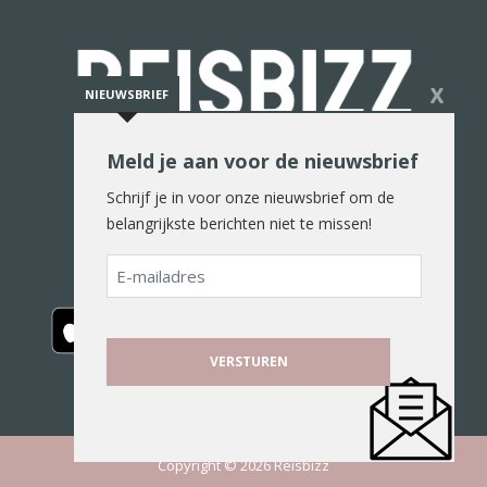
X
NIEUWSBRIEF
Meld je aan voor de nieuwsbrief
De reiswereld in woord en beeld
Schrijf je in voor onze nieuwsbrief om de
belangrijkste berichten niet te missen!
E-
mailadres
Copyright © 2026 Reisbizz