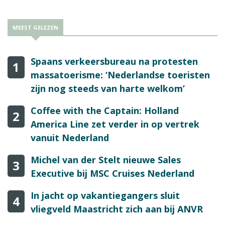
MEEST GELEZEN
Spaans verkeersbureau na protesten
1
massatoerisme: ‘Nederlandse toeristen
zijn nog steeds van harte welkom’
Coffee with the Captain: Holland
2
America Line zet verder in op vertrek
vanuit Nederland
Michel van der Stelt nieuwe Sales
3
Executive bij MSC Cruises Nederland
In jacht op vakantiegangers sluit
4
vliegveld Maastricht zich aan bij ANVR