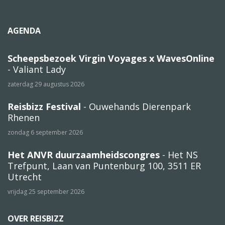
AGENDA
Scheepsbezoek Virgin Voyages x WavesOnline
- Valiant Lady
zaterdag 29 augustus 2026
Reisbizz Festival
- Ouwehands Dierenpark
Rhenen
zondag 6 september 2026
Het ANVR duurzaamheidscongres
- Het NS
Trefpunt, Laan van Puntenburg 100, 3511 ER
Utrecht
vrijdag 25 september 2026
OVER REISBIZZ