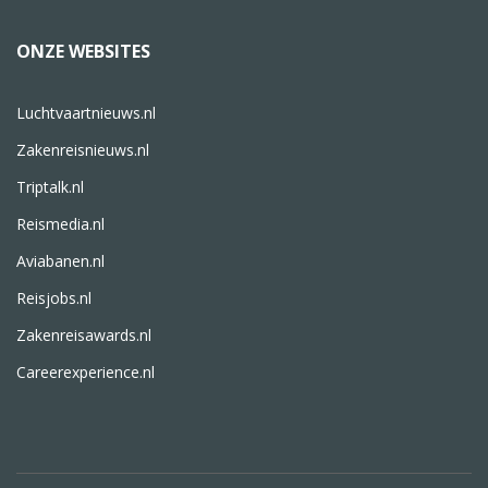
ONZE WEBSITES
Luchtvaartnieuws.nl
Zakenreisnieuws.nl
Triptalk.nl
Reismedia.nl
Aviabanen.nl
Reisjobs.nl
Zakenreisawards.nl
Careerexperience.nl