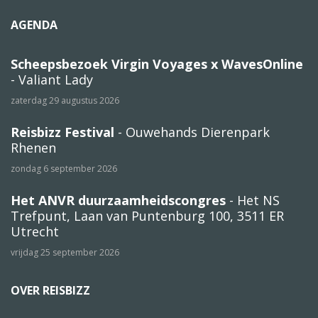
AGENDA
Scheepsbezoek Virgin Voyages x WavesOnline
- Valiant Lady
zaterdag 29 augustus 2026
Reisbizz Festival
- Ouwehands Dierenpark
Rhenen
zondag 6 september 2026
Het ANVR duurzaamheidscongres
- Het NS
Trefpunt, Laan van Puntenburg 100, 3511 ER
Utrecht
vrijdag 25 september 2026
OVER REISBIZZ