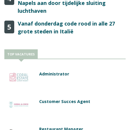
Napels aan door tijdelijke sluiting
luchthaven
Vanaf donderdag code rood in alle 27
5
grote steden in Italië
TOP VACATURES
Administrator
Customer Succes Agent
Restaurant Manager