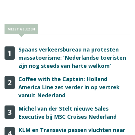
MEEST GELEZEN
Spaans verkeersbureau na protesten
1
massatoerisme: ‘Nederlandse toeristen
zijn nog steeds van harte welkom’
Coffee with the Captain: Holland
2
America Line zet verder in op vertrek
vanuit Nederland
Michel van der Stelt nieuwe Sales
3
Executive bij MSC Cruises Nederland
KLM en Transavia passen vluchten naar
4