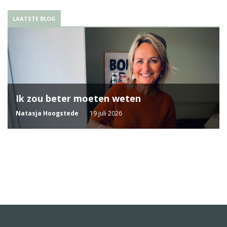
LAATSTE BLOG
Ik zou beter moeten weten
Natasja Hoogstede
19 juli 2026