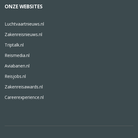
ONZE WEBSITES
Luchtvaartnieuws.nl
Zakenreisnieuws.nl
Triptalk.nl
Reismedia.nl
Aviabanen.nl
Reisjobs.nl
Zakenreisawards.nl
Careerexperience.nl