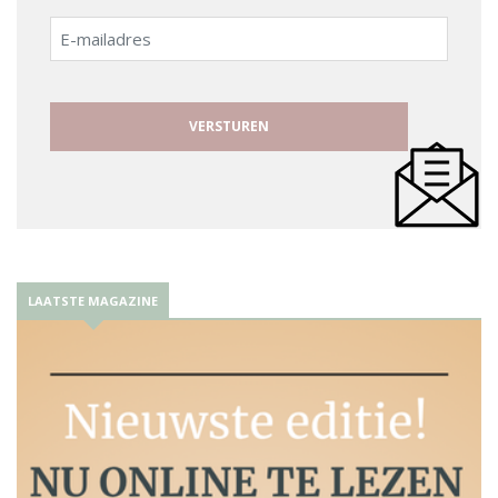
E-
mailadres
LAATSTE MAGAZINE