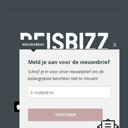
X
NIEUWSBRIEF
Meld je aan voor de nieuwsbrief
De reiswereld in woord en beeld
Schrijf je in voor onze nieuwsbrief om de
belangrijkste berichten niet te missen!
E-
mailadres