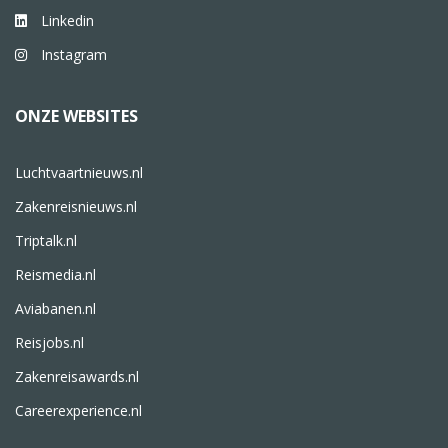
Linkedin
Instagram
ONZE WEBSITES
Luchtvaartnieuws.nl
Zakenreisnieuws.nl
Triptalk.nl
Reismedia.nl
Aviabanen.nl
Reisjobs.nl
Zakenreisawards.nl
Careerexperience.nl