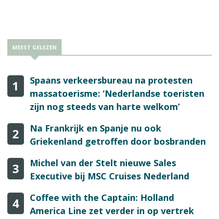
wordt gedacht.
MEEST GELEZEN
Spaans verkeersbureau na protesten
1
massatoerisme: ‘Nederlandse toeristen
zijn nog steeds van harte welkom’
Na Frankrijk en Spanje nu ook
2
Griekenland getroffen door bosbranden
Michel van der Stelt nieuwe Sales
3
Executive bij MSC Cruises Nederland
Coffee with the Captain: Holland
4
America Line zet verder in op vertrek