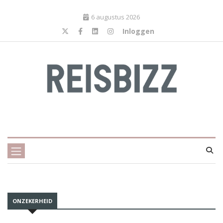
6 augustus 2026
Inloggen
ONZEKERHEID