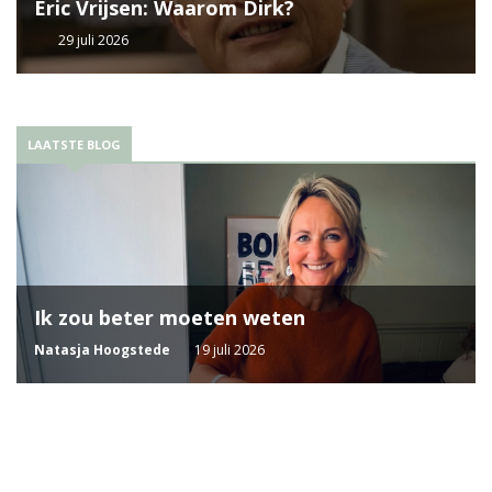
Eric Vrijsen: Waarom Dirk?
29 juli 2026
LAATSTE BLOG
Ik zou beter moeten weten
Natasja Hoogstede
19 juli 2026