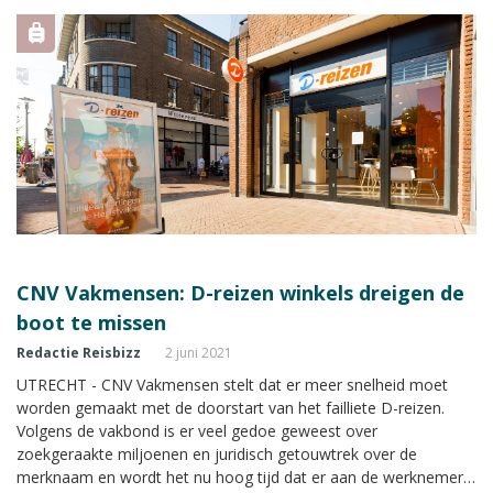
CNV Vakmensen: D-reizen winkels dreigen de
boot te missen
Redactie Reisbizz
2 juni 2021
UTRECHT - CNV Vakmensen stelt dat er meer snelheid moet
worden gemaakt met de doorstart van het failliete D-reizen.
Volgens de vakbond is er veel gedoe geweest over
zoekgeraakte miljoenen en juridisch getouwtrek over de
merknaam en wordt het nu hoog tijd dat er aan de werknemers