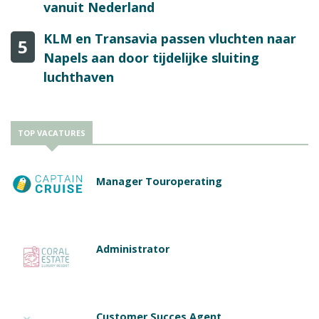
vanuit Nederland
KLM en Transavia passen vluchten naar
5
Napels aan door tijdelijke sluiting
luchthaven
TOP VACATURES
Manager Touroperating
Administrator
Customer Succes Agent