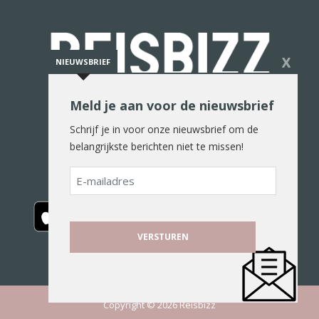
X
NIEUWSBRIEF
Meld je aan voor de nieuwsbrief
De reiswereld in woord en beeld
Schrijf je in voor onze nieuwsbrief om de
belangrijkste berichten niet te missen!
E-
mailadres
Copyright © 2026 Reisbizz