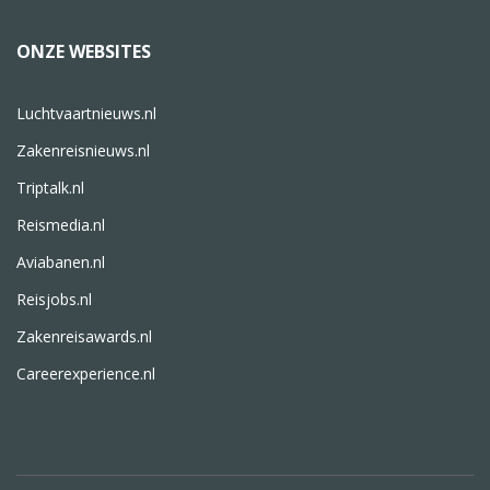
ONZE WEBSITES
Luchtvaartnieuws.nl
Zakenreisnieuws.nl
Triptalk.nl
Reismedia.nl
Aviabanen.nl
Reisjobs.nl
Zakenreisawards.nl
Careerexperience.nl