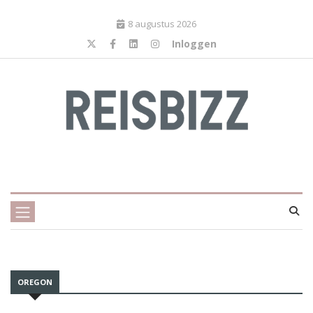
8 augustus 2026
Inloggen
OREGON