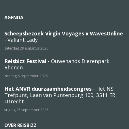
AGENDA
Scheepsbezoek Virgin Voyages x WavesOnline
- Valiant Lady
zaterdag 29 augustus 2026
Reisbizz Festival
- Ouwehands Dierenpark
Rhenen
zondag 6 september 2026
Het ANVR duurzaamheidscongres
- Het NS
Trefpunt, Laan van Puntenburg 100, 3511 ER
Utrecht
vrijdag 25 september 2026
OVER REISBIZZ