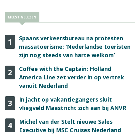
MEEST GELEZEN
Spaans verkeersbureau na protesten
1
massatoerisme: ‘Nederlandse toeristen
zijn nog steeds van harte welkom’
Coffee with the Captain: Holland
2
America Line zet verder in op vertrek
vanuit Nederland
In jacht op vakantiegangers sluit
3
vliegveld Maastricht zich aan bij ANVR
Michel van der Stelt nieuwe Sales
4
Executive bij MSC Cruises Nederland