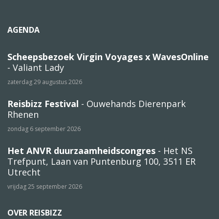
AGENDA
Scheepsbezoek Virgin Voyages x WavesOnline
- Valiant Lady
zaterdag 29 augustus 2026
Reisbizz Festival
- Ouwehands Dierenpark
Rhenen
zondag 6 september 2026
Het ANVR duurzaamheidscongres
- Het NS
Trefpunt, Laan van Puntenburg 100, 3511 ER
Utrecht
vrijdag 25 september 2026
OVER REISBIZZ