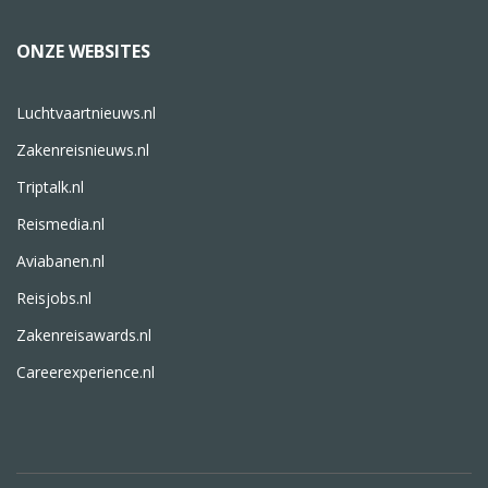
ONZE WEBSITES
Luchtvaartnieuws.nl
Zakenreisnieuws.nl
Triptalk.nl
Reismedia.nl
Aviabanen.nl
Reisjobs.nl
Zakenreisawards.nl
Careerexperience.nl