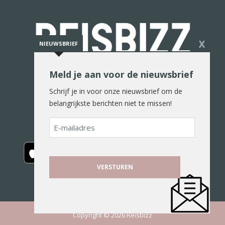
X
NIEUWSBRIEF
Meld je aan voor de nieuwsbrief
De reiswereld in woord en beeld
Schrijf je in voor onze nieuwsbrief om de
belangrijkste berichten niet te missen!
E-
mailadres
Copyright © 2026 Reisbizz