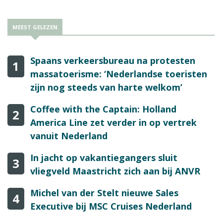
MEEST GELEZEN
Spaans verkeersbureau na protesten
1
massatoerisme: ‘Nederlandse toeristen
zijn nog steeds van harte welkom’
Coffee with the Captain: Holland
2
America Line zet verder in op vertrek
vanuit Nederland
In jacht op vakantiegangers sluit
3
vliegveld Maastricht zich aan bij ANVR
Michel van der Stelt nieuwe Sales
4
Executive bij MSC Cruises Nederland