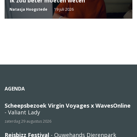
Ik zou beter moeten weten
Natasja Hoogstede
19 juli 2026
AGENDA
Scheepsbezoek Virgin Voyages x WavesOnline
- Valiant Lady
zaterdag 29 augustus 2026
Reisbizz Festival
- Ouwehands Dierenpark