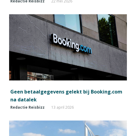
Redactie Reisbizz
22 mei 2026
Geen betaalgegevens gelekt bij Booking.com
na datalek
Redactie Reisbizz
13 april 2026