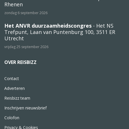
Rhenen
zondag 6 september 2026
Het ANVR duurzaamheidscongres
- Het NS
Trefpunt, Laan van Puntenburg 100, 3511 ER
Utrecht
vrijdag 25 september 2026
OVER REISBIZZ
Contact
Adverteren
Reisbizz team
Inschrijven nieuwsbrief
Colofon
Privacy & Cookies