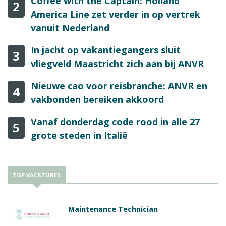
Coffee with the Captain: Holland
2
America Line zet verder in op vertrek
vanuit Nederland
In jacht op vakantiegangers sluit
3
vliegveld Maastricht zich aan bij ANVR
Nieuwe cao voor reisbranche: ANVR en
4
vakbonden bereiken akkoord
Vanaf donderdag code rood in alle 27
5
grote steden in Italië
TOP VACATURES
Maintenance Technician