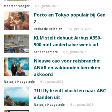
Maarten Veeger
6 augustus 2026
Porto en Tokyo populair bij Gen
Z
Redactie Reisbizz
6 augustus 2026
KLM stelt debuut Airbus A350-
900 met anderhalve week uit
Sander Lamers
6 augustus 2026
Nieuwe cao voor reisbranche:
ANVR en vakbonden bereiken
akkoord
Natasja Hoogstede
6 augustus 2026
TUI fly breidt vluchten naar ABC-
eilanden uit
Natasja Hoogstede
6 augustus 2026