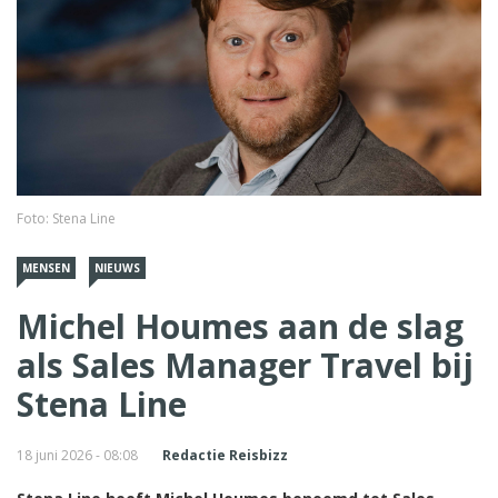
Foto: Stena Line
MENSEN
NIEUWS
Michel Houmes aan de slag
als Sales Manager Travel bij
Stena Line
18 juni 2026 - 08:08
Redactie Reisbizz