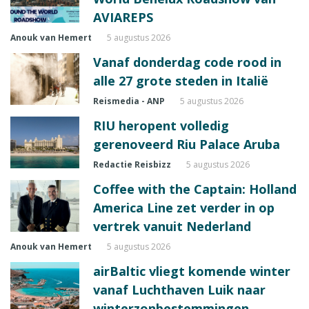
AVIAREPS
Anouk van Hemert
5 augustus 2026
Vanaf donderdag code rood in
alle 27 grote steden in Italië
Reismedia - ANP
5 augustus 2026
RIU heropent volledig
gerenoveerd Riu Palace Aruba
Redactie Reisbizz
5 augustus 2026
Coffee with the Captain: Holland
America Line zet verder in op
vertrek vanuit Nederland
Anouk van Hemert
5 augustus 2026
airBaltic vliegt komende winter
vanaf Luchthaven Luik naar
winterzonbestemmingen