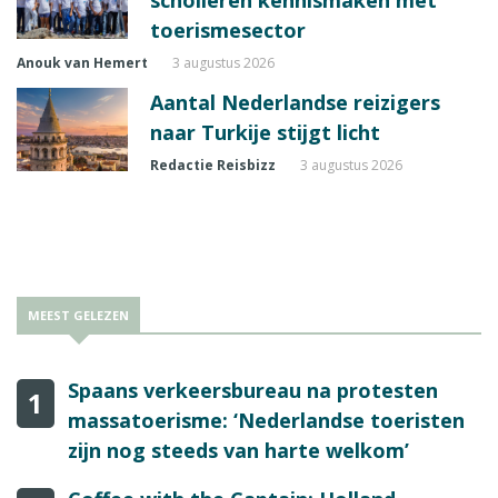
scholieren kennismaken met
toerismesector
Anouk van Hemert
3 augustus 2026
Aantal Nederlandse reizigers
naar Turkije stijgt licht
Redactie Reisbizz
3 augustus 2026
MEEST GELEZEN
Spaans verkeersbureau na protesten
1
massatoerisme: ‘Nederlandse toeristen
zijn nog steeds van harte welkom’