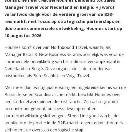
Stena Line heeft Michel Houmes benoemd tot Sales
Manager Travel voor Nederland en België. Hij wordt
verantwoordelijk voor de verdere groei van de B2B-
reismarkt, met focus op strategische partnerships en
duurzame commerciële ontwikkeling. Houmes start op
10 augustus 2026.
Houmes komt over van Northbound Travel, waar hij als
Manager Retail & New Business verantwoordelijk was voor de
commerciële ontwikkeling van het indirecte verkoopkanaal in
Nederland en België. Deze organisatie is de moeder van
reismerken als Buro Scanbrit en Voigt Travel.
Met meer dan twintig jaar ervaring en uitgebreide kennis van de
Britse, Ierse en Scandinavische markt, beschikt Houmes over
een sterk netwerk binnen de reisbranche. Zijn achtergrond in
accountmanagement, business development en
partnerontwikkeling sluit volgens Stena Line goed aan bij de
ambitie om de positie in de B2B-markt te versterken. Houmes
zelf noemt de overstap een logische stap: