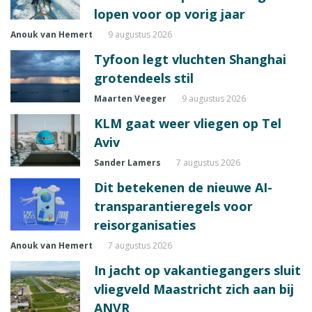
lopen voor op vorig jaar
Anouk van Hemert
9 augustus 2026
Tyfoon legt vluchten Shanghai
grotendeels stil
Maarten Veeger
9 augustus 2026
KLM gaat weer vliegen op Tel
Aviv
Sander Lamers
7 augustus 2026
Dit betekenen de nieuwe AI-
transparantieregels voor
reisorganisaties
Anouk van Hemert
7 augustus 2026
In jacht op vakantiegangers sluit
vliegveld Maastricht zich aan bij
ANVR