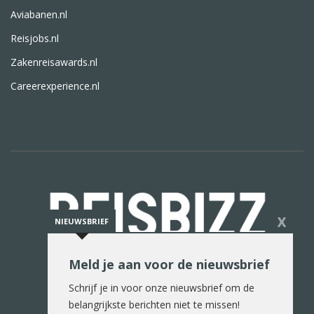
Aviabanen.nl
Reisjobs.nl
Zakenreisawards.nl
Careerexperience.nl
X
NIEUWSBRIEF
Meld je aan voor de nieuwsbrief
De reiswereld in woord en beeld
Schrijf je in voor onze nieuwsbrief om de
belangrijkste berichten niet te missen!