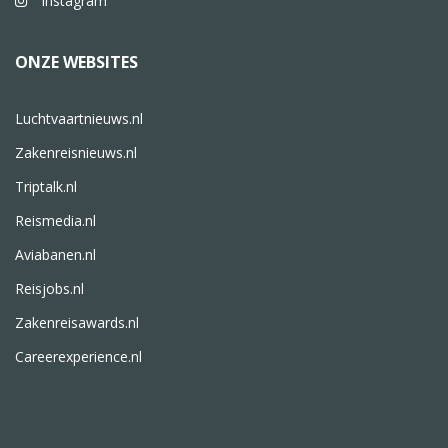
Instagram
ONZE WEBSITES
Luchtvaartnieuws.nl
Zakenreisnieuws.nl
Triptalk.nl
Reismedia.nl
Aviabanen.nl
Reisjobs.nl
Zakenreisawards.nl
Careerexperience.nl