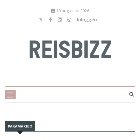
10 augustus 2026
Inloggen
PARAMARIBO