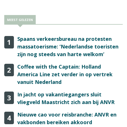
MEEST GELEZEN
Spaans verkeersbureau na protesten
1
massatoerisme: ‘Nederlandse toeristen
zijn nog steeds van harte welkom’
Coffee with the Captain: Holland
2
America Line zet verder in op vertrek
vanuit Nederland
In jacht op vakantiegangers sluit
3
vliegveld Maastricht zich aan bij ANVR
Nieuwe cao voor reisbranche: ANVR en
4
vakbonden bereiken akkoord