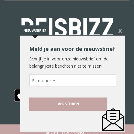
X
NIEUWSBRIEF
Meld je aan voor de nieuwsbrief
De reiswereld in woord en beeld
Schrijf je in voor onze nieuwsbrief om de
belangrijkste berichten niet te missen!
E-
mailadres
Copyright © 2026 Reisbizz