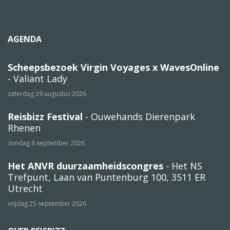
AGENDA
Scheepsbezoek Virgin Voyages x WavesOnline
- Valiant Lady
zaterdag 29 augustus 2026
Reisbizz Festival
- Ouwehands Dierenpark
Rhenen
zondag 6 september 2026
Het ANVR duurzaamheidscongres
- Het NS
Trefpunt, Laan van Puntenburg 100, 3511 ER
Utrecht
vrijdag 25 september 2026