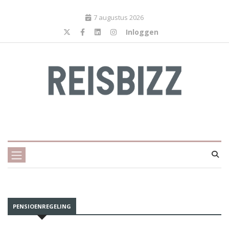
7 augustus 2026
Inloggen
PENSIOENREGELING