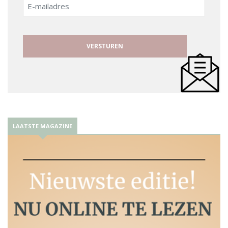
E-
mailadres
LAATSTE MAGAZINE