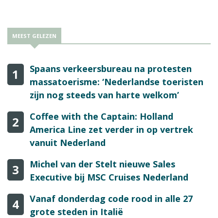
MEEST GELEZEN
Spaans verkeersbureau na protesten
1
massatoerisme: ‘Nederlandse toeristen
zijn nog steeds van harte welkom’
Coffee with the Captain: Holland
2
America Line zet verder in op vertrek
vanuit Nederland
Michel van der Stelt nieuwe Sales
3
Executive bij MSC Cruises Nederland
Vanaf donderdag code rood in alle 27
4
grote steden in Italië