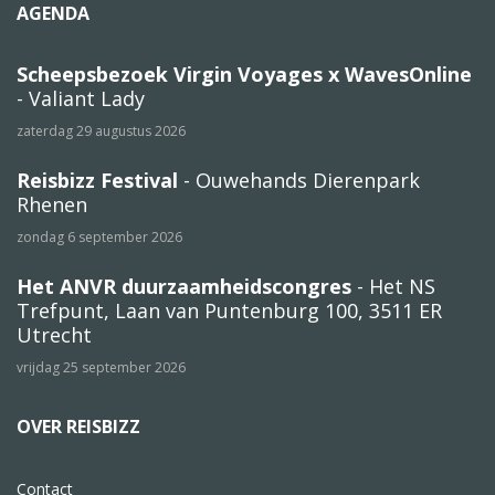
AGENDA
Scheepsbezoek Virgin Voyages x WavesOnline
- Valiant Lady
zaterdag 29 augustus 2026
Reisbizz Festival
- Ouwehands Dierenpark
Rhenen
zondag 6 september 2026
Het ANVR duurzaamheidscongres
- Het NS
Trefpunt, Laan van Puntenburg 100, 3511 ER
Utrecht
vrijdag 25 september 2026
OVER REISBIZZ
Contact