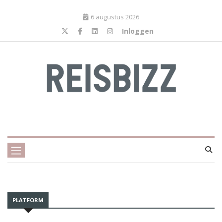
6 augustus 2026
Inloggen
PLATFORM