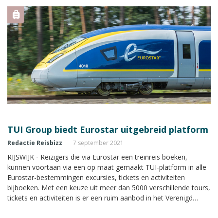
TUI Group biedt Eurostar uitgebreid platform
Redactie Reisbizz
7 september 2021
RIJSWIJK - Reizigers die via Eurostar een treinreis boeken,
kunnen voortaan via een op maat gemaakt TUI-platform in alle
Eurostar-bestemmingen excursies, tickets en activiteiten
bijboeken. Met een keuze uit meer dan 5000 verschillende tours,
tickets en activiteiten is er een ruim aanbod in het Verenigd
Koninkrijk, Frankrijk, België en Nederland.