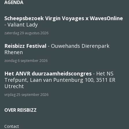
AGENDA
Scheepsbezoek Virgin Voyages x WavesOnline
- Valiant Lady
zaterdag 29 augustus 2026
Reisbizz Festival
- Ouwehands Dierenpark
Rhenen
zondag 6 september 2026
Het ANVR duurzaamheidscongres
- Het NS
Trefpunt, Laan van Puntenburg 100, 3511 ER
Utrecht
vrijdag 25 september 2026
OVER REISBIZZ
Contact