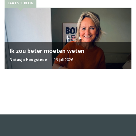
LAATSTE BLOG
Ik zou beter moeten weten
Natasja Hoogstede
19 juli 2026