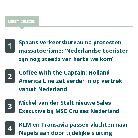
MEEST GELEZEN
Spaans verkeersbureau na protesten
1
massatoerisme: ‘Nederlandse toeristen
zijn nog steeds van harte welkom’
Coffee with the Captain: Holland
2
America Line zet verder in op vertrek
vanuit Nederland
Michel van der Stelt nieuwe Sales
3
Executive bij MSC Cruises Nederland
KLM en Transavia passen vluchten naar
4
Napels aan door tijdelijke sluiting