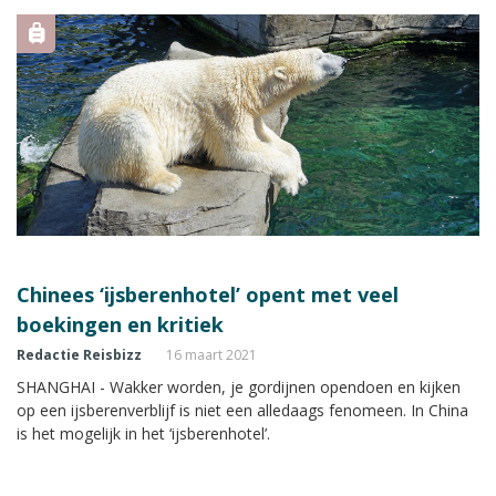
Chinees ‘ijsberenhotel’ opent met veel
boekingen en kritiek
Redactie Reisbizz
16 maart 2021
SHANGHAI - Wakker worden, je gordijnen opendoen en kijken
op een ijsberenverblijf is niet een alledaags fenomeen. In China
is het mogelijk in het ‘ijsberenhotel’.