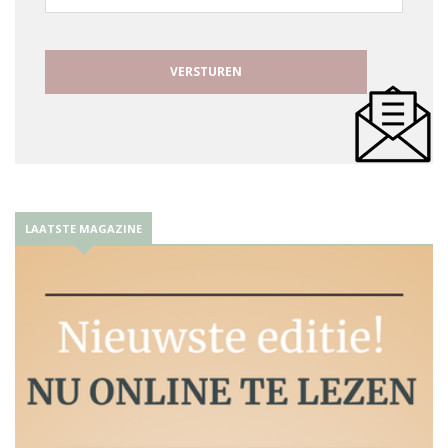
mailadres
LAATSTE MAGAZINE