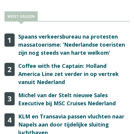
MEEST GELEZEN
Spaans verkeersbureau na protesten
1
massatoerisme: ‘Nederlandse toeristen
zijn nog steeds van harte welkom’
Coffee with the Captain: Holland
2
America Line zet verder in op vertrek
vanuit Nederland
Michel van der Stelt nieuwe Sales
3
Executive bij MSC Cruises Nederland
KLM en Transavia passen vluchten naar
4
Napels aan door tijdelijke sluiting
luchthaven