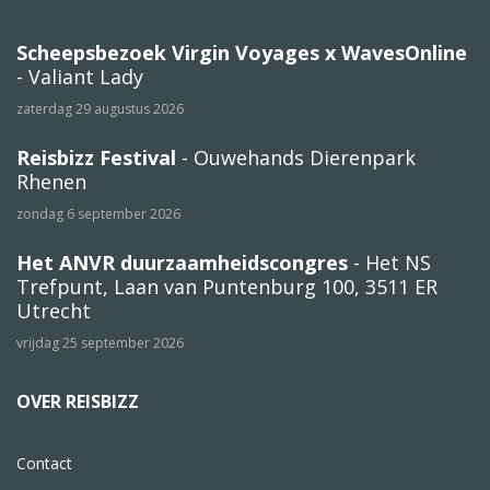
Scheepsbezoek Virgin Voyages x WavesOnline
- Valiant Lady
zaterdag 29 augustus 2026
Reisbizz Festival
- Ouwehands Dierenpark
Rhenen
zondag 6 september 2026
Het ANVR duurzaamheidscongres
- Het NS
Trefpunt, Laan van Puntenburg 100, 3511 ER
Utrecht
vrijdag 25 september 2026
OVER REISBIZZ
Contact